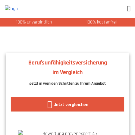
100% unverbindlich
100% kostenfrei
Berufsunfähigkeitsversicherung
im Vergleich
Jetzt in wenigen Schritten zu Ihrem Angebot
Jetzt vergleichen