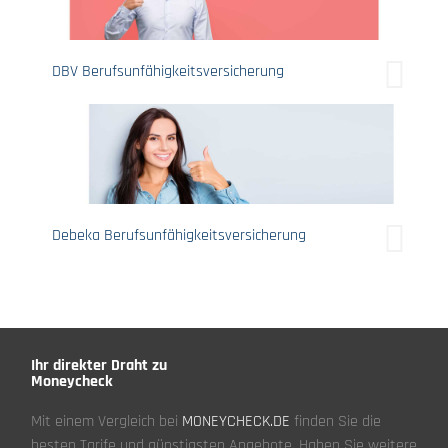
DBV Berufsunfähigkeitsversicherung
Debeka Berufsunfähigkeitsversicherung
Ihr direkter Draht zu
Moneycheck
Mit einem Vergleich bei
MONEYCHECK.DE
finden Sie die
besten Tarife und günstigsten Angebote. Haben Sie weitere