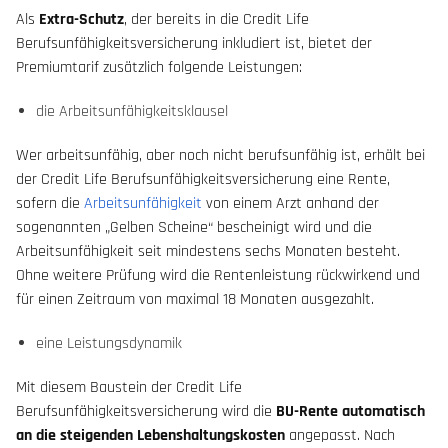
Als
Extra-Schutz
, der bereits in die Credit Life
Berufsunfähigkeitsversicherung inkludiert ist, bietet der
Premiumtarif zusätzlich folgende Leistungen:
die Arbeitsunfähigkeitsklausel
Wer arbeitsunfähig, aber noch nicht berufsunfähig ist, erhält bei
der Credit Life Berufsunfähigkeitsversicherung eine Rente,
sofern die
Arbeitsunfähigkeit
von einem Arzt anhand der
sogenannten „Gelben Scheine“ bescheinigt wird und die
Arbeitsunfähigkeit seit mindestens sechs Monaten besteht.
Ohne weitere Prüfung wird die Rentenleistung rückwirkend und
für einen Zeitraum von maximal 18 Monaten ausgezahlt.
eine Leistungsdynamik
Mit diesem Baustein der Credit Life
Berufsunfähigkeitsversicherung wird die
BU-Rente automatisch
an die steigenden Lebenshaltungskosten
angepasst. Nach