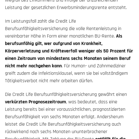
Wegfall des Einkommens und infolge der unzureichenden
Leistung der gesetzlichen Erwerbsminderungsrente entsteht.
Im Leistungsfall zahlt die Credit Life
Berufsunfähigkeitsversicherung die volle Rentenleistung in
vereinbarter Höhe in Form einer monatlichen BU-Rente.
Als
berufsunfähig gilt, wer aufgrund von Krankheit,
Körperverletzung und Kräfteverfall weniger als 50 Prozent für
einen Zeitraum von mindestens sechs Monaten seinem Beruf
nicht mehr nachgehen kann
. Für Human- und Zahnmediziner
greift zudem die Infektionsklausel, wenn sie bei vollständigem
Tätigkeitsverbot nicht mehr arbeiten dürfen.
Die Credit Life Berufsunfähigkeitsversicherung gewährt einen
verkürzten Prognosezeitraum
, was bedeutet, dass eine
Leistung bereits bei einer voraussichtlichen, prognostizierten
Berufsunfähigkeit von sechs Monaten erfolgt. Andersherum
leistet die Credit Life Berufsunfähigkeitsversicherung auch
rückwirkend nach sechs Monaten ununterbrochener