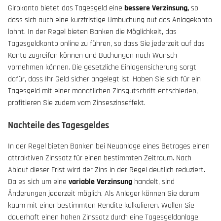
Girokonto bietet das Tagesgeld eine
bessere Verzinsung,
so
dass sich auch eine kurzfristige Umbuchung auf das Anlagekonto
lohnt. In der Regel bieten Banken die Möglichkeit, das
Tagesgeldkonto online zu führen, so dass Sie jederzeit auf das
Konto zugreifen können und Buchungen nach Wunsch
vornehmen können. Die gesetzliche Einlagensicherung sorgt
dafür, dass Ihr Geld sicher angelegt ist. Haben Sie sich für ein
Tagesgeld mit einer monatlichen Zinsgutschrift entschieden,
profitieren Sie zudem vom Zinseszinseffekt.
Nachteile des Tagesgeldes
In der Regel bieten Banken bei Neuanlage eines Betrages einen
attraktiven Zinssatz für einen bestimmten Zeitraum. Nach
Ablauf dieser Frist wird der Zins in der Regel deutlich reduziert.
Da es sich um eine
variable Verzinsung
handelt, sind
Änderungen jederzeit möglich. Als Anleger können Sie darum
kaum mit einer bestimmten Rendite kalkulieren. Wollen Sie
dauerhaft einen hohen Zinssatz durch eine Tagesgeldanlage