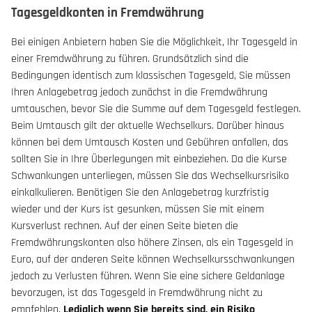
Tagesgeldkonten in Fremdwährung
Bei einigen Anbietern haben Sie die Möglichkeit, Ihr Tagesgeld in
einer Fremdwährung zu führen. Grundsätzlich sind die
Bedingungen identisch zum klassischen Tagesgeld, Sie müssen
Ihren Anlagebetrag jedoch zunächst in die Fremdwährung
umtauschen, bevor Sie die Summe auf dem Tagesgeld festlegen.
Beim Umtausch gilt der aktuelle Wechselkurs. Darüber hinaus
können bei dem Umtausch Kosten und Gebühren anfallen, das
sollten Sie in Ihre Überlegungen mit einbeziehen. Da die Kurse
Schwankungen unterliegen, müssen Sie das Wechselkursrisiko
einkalkulieren. Benötigen Sie den Anlagebetrag kurzfristig
wieder und der Kurs ist gesunken, müssen Sie mit einem
Kursverlust rechnen. Auf der einen Seite bieten die
Fremdwährungskonten also höhere Zinsen, als ein Tagesgeld in
Euro, auf der anderen Seite können Wechselkursschwankungen
jedoch zu Verlusten führen. Wenn Sie eine sichere Geldanlage
bevorzugen, ist das Tagesgeld in Fremdwährung nicht zu
empfehlen.
Lediglich wenn Sie bereits sind, ein Risiko