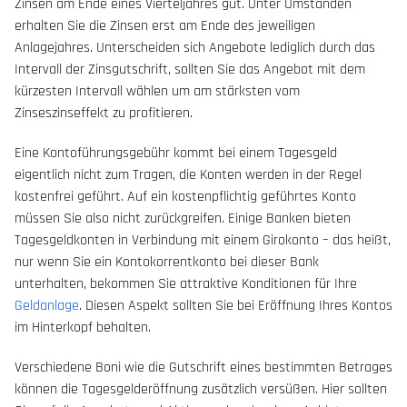
Zinsen am Ende eines Vierteljahres gut. Unter Umständen
erhalten Sie die Zinsen erst am Ende des jeweiligen
Anlagejahres. Unterscheiden sich Angebote lediglich durch das
Intervall der Zinsgutschrift, sollten Sie das Angebot mit dem
kürzesten Intervall wählen um am stärksten vom
Zinseszinseffekt zu profitieren.
Eine Kontoführungsgebühr kommt bei einem Tagesgeld
eigentlich nicht zum Tragen, die Konten werden in der Regel
kostenfrei geführt. Auf ein kostenpflichtig geführtes Konto
müssen Sie also nicht zurückgreifen. Einige Banken bieten
Tagesgeldkonten in Verbindung mit einem Girokonto – das heißt,
nur wenn Sie ein Kontokorrentkonto bei dieser Bank
unterhalten, bekommen Sie attraktive Konditionen für Ihre
Geldanlage
. Diesen Aspekt sollten Sie bei Eröffnung Ihres Kontos
im Hinterkopf behalten.
Verschiedene Boni wie die Gutschrift eines bestimmten Betrages
können die Tagesgelderöffnung zusätzlich versüßen. Hier sollten