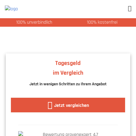
100% unverbindlich
100% kostenfrei
Tagesgeld
im Vergleich
Jetzt in wenigen Schritten zu Ihrem Angebot
Jetzt vergleichen