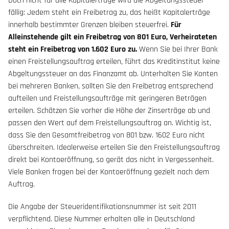
Doch nicht für alle Kapitalerträge wird die Abgeltungssteuer
fällig: Jedem steht ein Freibetrag zu, das heißt Kapitalerträge
innerhalb bestimmter Grenzen bleiben steuerfrei.
Für
Alleinstehende gilt ein Freibetrag von 801 Euro, Verheirateten
steht ein Freibetrag von 1.602 Euro zu.
Wenn Sie bei Ihrer Bank
einen Freistellungsauftrag erteilen, führt das Kreditinstitut keine
Abgeltungssteuer an das Finanzamt ab. Unterhalten Sie Konten
bei mehreren Banken, sollten Sie den Freibetrag entsprechend
aufteilen und Freistellungsaufträge mit geringeren Beträgen
erteilen. Schätzen Sie vorher die Höhe der Zinserträge ab und
passen den Wert auf dem Freistellungsauftrag an. Wichtig ist,
dass Sie den Gesamtfreibetrag von 801 bzw. 1602 Euro nicht
überschreiten. Idealerweise erteilen Sie den Freistellungsauftrag
direkt bei Kontoeröffnung, so gerät das nicht in Vergessenheit.
Viele Banken fragen bei der Kontoeröffnung gezielt nach dem
Auftrag.
Die Angabe der Steueridentifikationsnummer ist seit 2011
verpflichtend. Diese Nummer erhalten alle in Deutschland