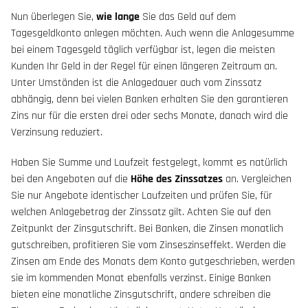
Nun überlegen Sie,
wie lange
Sie das Geld auf dem
Tagesgeldkonto anlegen möchten. Auch wenn die Anlagesumme
bei einem Tagesgeld täglich verfügbar ist, legen die meisten
Kunden Ihr Geld in der Regel für einen längeren Zeitraum an.
Unter Umständen ist die Anlagedauer auch vom Zinssatz
abhängig, denn bei vielen Banken erhalten Sie den garantieren
Zins nur für die ersten drei oder sechs Monate, danach wird die
Verzinsung reduziert.
Haben Sie Summe und Laufzeit festgelegt, kommt es natürlich
bei den Angeboten auf die
Höhe des Zinssatzes
an. Vergleichen
Sie nur Angebote identischer Laufzeiten und prüfen Sie, für
welchen Anlagebetrag der Zinssatz gilt. Achten Sie auf den
Zeitpunkt der Zinsgutschrift. Bei Banken, die Zinsen monatlich
gutschreiben, profitieren Sie vom Zinseszinseffekt. Werden die
Zinsen am Ende des Monats dem Konto gutgeschrieben, werden
sie im kommenden Monat ebenfalls verzinst. Einige Banken
bieten eine monatliche Zinsgutschrift, andere schreiben die