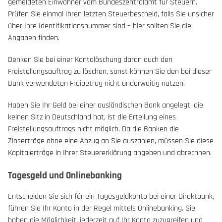
gemeldeten Einwohner vom Bundeszentralamt für Steuern.
Prüfen Sie einmal Ihren letzten Steuerbescheid, falls Sie unsicher
über Ihre Identifikationsnummer sind – hier sollten Sie die
Angaben finden.
Denken Sie bei einer Kontolöschung daran auch den
Freistellungsauftrag zu löschen, sonst können Sie den bei dieser
Bank verwendeten Freibetrag nicht anderweitig nutzen.
Haben Sie Ihr Geld bei einer ausländischen Bank angelegt, die
keinen Sitz in Deutschland hat, ist die Erteilung eines
Freistellungsauftrags nicht möglich. Da die Banken die
Zinserträge ohne eine Abzug an Sie auszahlen, müssen Sie diese
Kapitalerträge in Ihrer Steuererklärung angeben und abrechnen.
Tagesgeld und Onlinebanking
Entscheiden Sie sich für ein Tagesgeldkonto bei einer Direktbank,
führen Sie Ihr Konto in der Regel mittels Onlinebanking. Sie
haben die Möglichkeit, jederzeit auf Ihr Konto zuzugreifen und