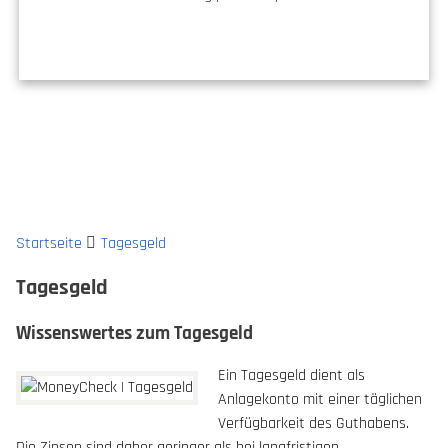
Startseite
Tagesgeld
Tagesgeld
Wissenswertes zum Tagesgeld
Ein Tagesgeld dient als
Anlagekonto mit einer täglichen
Verfügbarkeit des Guthabens.
Die Zinsen sind daher geringer als bei langfristigen