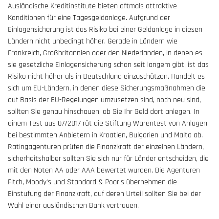
Ausländische Kreditinstitute bieten oftmals attraktive
Konditionen für eine Tagesgeldanlage. Aufgrund der
Einlagensicherung ist das Risiko bei einer Geldanlage in diesen
Ländern nicht unbedingt höher. Gerade in Ländern wie
Frankreich, Großbritannien oder den Niederlanden, in denen es
sie gesetzliche Einlagensicherung schon seit langem gibt, ist das
Risiko nicht höher als in Deutschland einzuschätzen. Handelt es
sich um EU-Ländern, in denen diese Sicherungsmaßnahmen die
auf Basis der EU-Regelungen umzusetzen sind, noch neu sind,
sollten Sie genau hinschauen, ob Sie Ihr Geld dort anlegen. In
einem Test aus 07/2017 rät die Stiftung Warentest von Anlagen
bei bestimmten Anbietern in Kroatien, Bulgarien und Malta ab.
Ratingagenturen prüfen die Finanzkraft der einzelnen Ländern,
sicherheitshalber sollten Sie sich nur für Länder entscheiden, die
mit den Noten AA oder AAA bewertet wurden. Die Agenturen
Fitch, Moody’s und Standard & Poor’s übernehmen die
Einstufung der Finanzkraft, auf deren Urteil sollten Sie bei der
Wahl einer ausländischen Bank vertrauen.