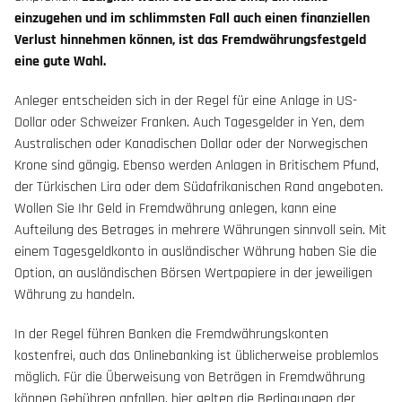
einzugehen und im schlimmsten Fall auch einen finanziellen
Verlust hinnehmen können, ist das Fremdwährungsfestgeld
eine gute Wahl.
Anleger entscheiden sich in der Regel für eine Anlage in US-
Dollar oder Schweizer Franken. Auch Tagesgelder in Yen, dem
Australischen oder Kanadischen Dollar oder der Norwegischen
Krone sind gängig. Ebenso werden Anlagen in Britischem Pfund,
der Türkischen Lira oder dem Südafrikanischen Rand angeboten.
Wollen Sie Ihr Geld in Fremdwährung anlegen, kann eine
Aufteilung des Betrages in mehrere Währungen sinnvoll sein. Mit
einem Tagesgeldkonto in ausländischer Währung haben Sie die
Option, an ausländischen Börsen Wertpapiere in der jeweiligen
Währung zu handeln.
In der Regel führen Banken die Fremdwährungskonten
kostenfrei, auch das Onlinebanking ist üblicherweise problemlos
möglich. Für die Überweisung von Beträgen in Fremdwährung
können Gebühren anfallen, hier gelten die Bedingungen der