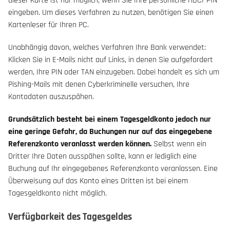
dieser Karte ist nur möglich, wenn Sie Ihre persönliche HBCI-PIN
eingeben. Um dieses Verfahren zu nutzen, benötigen Sie einen
Kartenleser für Ihren PC.
Unabhängig davon, welches Verfahren Ihre Bank verwendet:
Klicken Sie in E-Mails nicht auf Links, in denen Sie aufgefordert
werden, Ihre PIN oder TAN einzugeben. Dabei handelt es sich um
Pishing-Mails mit denen Cyberkriminelle versuchen, Ihre
Kontodaten auszuspähen.
Grundsätzlich besteht bei einem Tagesgeldkonto jedoch nur
eine geringe Gefahr, da Buchungen nur auf das eingegebene
Referenzkonto veranlasst werden können.
Selbst wenn ein
Dritter Ihre Daten ausspähen sollte, kann er lediglich eine
Buchung auf Ihr eingegebenes Referenzkonto veranlassen. Eine
Überweisung auf das Konto eines Dritten ist bei einem
Tagesgeldkonto nicht möglich.
Verfügbarkeit des Tagesgeldes