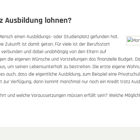
tz Ausbildung lohnen?
 Mensch einen Ausbildungs- oder Studienplatz gefunden hat.
che Zukunft ist damit getan. Für viele ist der Berufsstart
 verbunden und dabei unabhängig von den Eltern auf
igen die eigenen Wünsche und Vorstellungen das finanzielle Budget. D
aus, um seinen Lebensunterhalt zu bestreiten. Die erste eigene Wohnu
es auch, dass die eigentliche Ausbildung, zum Beispiel eine Privatschul
ht zur Verfügung, dann kommt manchmal nur noch ein Kredit trotz Ausb
ährt und welche Voraussetzungen müssen erfüllt sein? Welche Möglichk