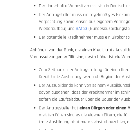
Der dauerhafte Wohnsitz muss sich in Deutschla
Der Antragsteller muss ein regelmäßiges Eink
Verpachtung sowie Zinsen aus eigenem Vermög
Wiederaufbau) und
BAföG
(Bundesausbildungsfö
Der potentielle Kreditnehmer muss ein Girokonto 
Abhängig von der Bank, die einen Kredit trotz Ausbil
Voraussetzungen erfüllt sind, desto höher ist die Wah
Zum Zeitpunkt der Antragstellung für einen Kredi
Kredit trotz Ausbildung, wenn ab Beginn der Aus
Der Auszubildende kann von seinem Ausbildungsb
davon ausgehen, dass der Kreditnehmer im schlim
sofern die Laufzeitdauer über die Dauer der Aus
Der Antragsteller hat
einen Bürgen oder einen M
meisten Fällen sind es die eigenen Eltern, die fü
trotz Ausbildung nicht mehr selbst abbezahlen, da