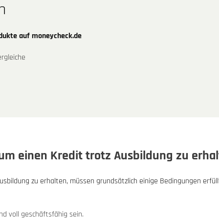
n
odukte auf moneycheck.de
rgleiche
um einen Kredit trotz Ausbildung zu erha
usbildung zu erhalten, müssen grundsätzlich einige Bedingungen erfül
d voll geschäftsfähig sein.