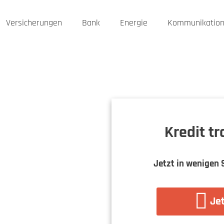
Versicherungen
Bank
Energie
Kommunikatio
Kredit t
Jetzt in wenigen 
Jet