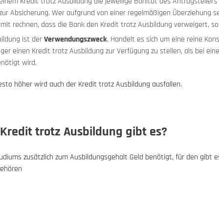
einem Kredit trotz Ausbildung die jeweilige Bonität des Antragstellers
t zur Absicherung. Wer aufgrund von einer regelmäßigen Überziehung 
mit rechnen, dass die Bank den Kredit trotz Ausbildung verweigert, sof
bildung ist der
Verwendungszweck
. Handelt es sich um eine reine Ko
nger einen Kredit trotz Ausbildung zur Verfügung zu stellen, als bei ei
nötigt wird.
sto höher wird auch der Kredit trotz Ausbildung ausfallen.
Kredit trotz Ausbildung gibt es?
ums zusätzlich zum Ausbildungsgehalt Geld benötigt, für den gibt es e
gehören