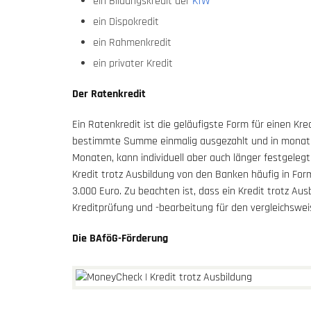
ein Bildungskredit der
KfW
ein Dispokredit
ein Rahmenkredit
ein privater Kredit
Der Ratenkredit
Ein Ratenkredit ist die geläufigste Form für einen Kr
bestimmte Summe einmalig ausgezahlt und in monatlic
Monaten, kann individuell aber auch länger festgele
Kredit trotz Ausbildung von den Banken häufig in F
3.000 Euro. Zu beachten ist, dass ein Kredit trotz Au
Kreditprüfung und -bearbeitung für den vergleichswei
Die BAföG-Förderung