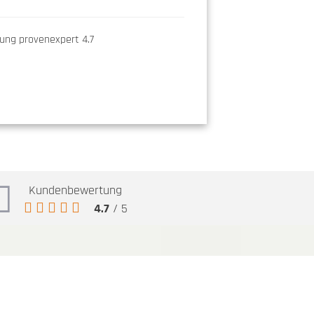
Kundenbewertung
4.7
/ 5