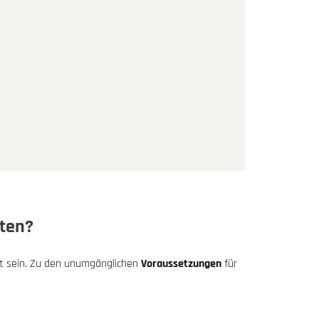
lten?
lt sein. Zu den unumgänglichen
Voraussetzungen
für