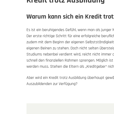
Kredit trotz Ausbildung
Warum kann sich ein Kredit tro
Es ist ein beruhigendes Gefühl, wenn man als junger
Der erste richtige Schritt für eine erfolgreiche berufli
zudem mit dem Beginn der eigenen Selbstständigkeit
eigenen Beinen zu stehen. Doch nicht selten überste
Studiums nebenbei verdient wird, reicht nicht immer 
schnell den finanziellen Rahmen sprengen. Möglich ist 
werden muss. Stehen die Eltern als „Kreditgeber“ nic
Aber wird ein Kredit trotz Ausbildung überhaupt gew
Auszubildenden zur Verfügung?