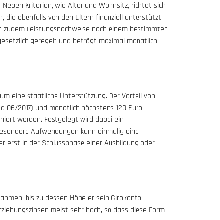
Neben Kriterien, wie Alter und Wohnsitz, richtet sich
die ebenfalls von den Eltern finanziell unterstützt
en zudem Leistungsnachweise nach einem bestimmten
gesetzlich geregelt und beträgt maximal monatlich
.
 um eine staatliche Unterstützung. Der Vorteil von
and 06/2017) und monatlich höchstens 120 Euro
iert werden. Festgelegt wird dabei ein
r besondere Aufwendungen kann einmalig eine
r erst in der Schlussphase einer Ausbildung oder
srahmen, bis zu dessen Höhe er sein Girokonto
rziehungszinsen meist sehr hoch, so dass diese Form