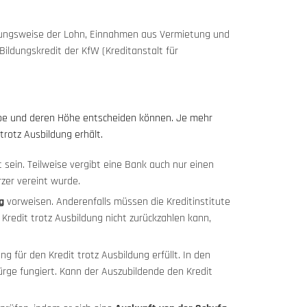
ungsweise der Lohn, Einnahmen aus Vermietung und
ldungskredit der KfW (Kreditanstalt für
rgabe und deren Höhe entscheiden können. Je mehr
trotz Ausbildung erhält.
sein. Teilweise vergibt eine Bank auch nur einen
zer vereint wurde.
g
vorweisen. Anderenfalls müssen die Kreditinstitute
redit trotz Ausbildung nicht zurückzahlen kann,
 für den Kredit trotz Ausbildung erfüllt. In den
 Bürge fungiert. Kann der Auszubildende den Kredit