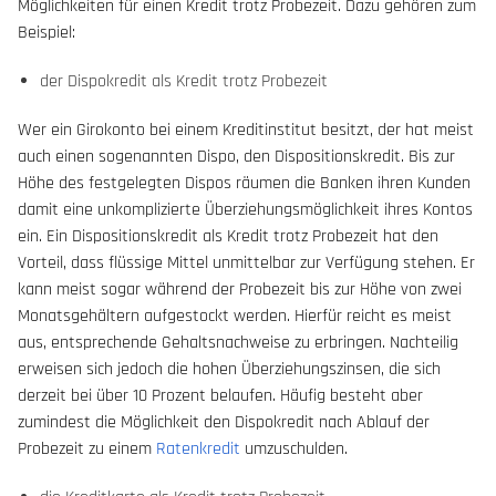
Möglichkeiten für einen Kredit trotz Probezeit. Dazu gehören zum
Beispiel:
der Dispokredit als Kredit trotz Probezeit
Wer ein Girokonto bei einem Kreditinstitut besitzt, der hat meist
auch einen sogenannten Dispo, den Dispositionskredit. Bis zur
Höhe des festgelegten Dispos räumen die Banken ihren Kunden
damit eine unkomplizierte Überziehungsmöglichkeit ihres Kontos
ein. Ein Dispositionskredit als Kredit trotz Probezeit hat den
Vorteil, dass flüssige Mittel unmittelbar zur Verfügung stehen. Er
kann meist sogar während der Probezeit bis zur Höhe von zwei
Monatsgehältern aufgestockt werden. Hierfür reicht es meist
aus, entsprechende Gehaltsnachweise zu erbringen. Nachteilig
erweisen sich jedoch die hohen Überziehungszinsen, die sich
derzeit bei über 10 Prozent belaufen. Häufig besteht aber
zumindest die Möglichkeit den Dispokredit nach Ablauf der
Probezeit zu einem
Ratenkredit
umzuschulden.