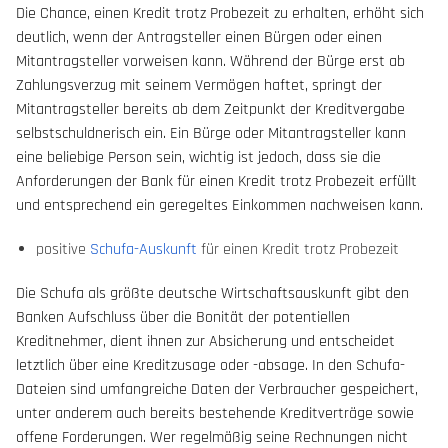
Die Chance, einen Kredit trotz Probezeit zu erhalten, erhöht sich
deutlich, wenn der Antragsteller einen Bürgen oder einen
Mitantragsteller vorweisen kann. Während der Bürge erst ab
Zahlungsverzug mit seinem Vermögen haftet, springt der
Mitantragsteller bereits ab dem Zeitpunkt der Kreditvergabe
selbstschuldnerisch ein. Ein Bürge oder Mitantragsteller kann
eine beliebige Person sein, wichtig ist jedoch, dass sie die
Anforderungen der Bank für einen Kredit trotz Probezeit erfüllt
und entsprechend ein geregeltes Einkommen nachweisen kann.
positive
Schufa-Auskunft
für einen Kredit trotz Probezeit
Die Schufa als größte deutsche Wirtschaftsauskunft gibt den
Banken Aufschluss über die Bonität der potentiellen
Kreditnehmer, dient ihnen zur Absicherung und entscheidet
letztlich über eine Kreditzusage oder -absage. In den Schufa-
Dateien sind umfangreiche Daten der Verbraucher gespeichert,
unter anderem auch bereits bestehende Kreditverträge sowie
offene Forderungen. Wer regelmäßig seine Rechnungen nicht