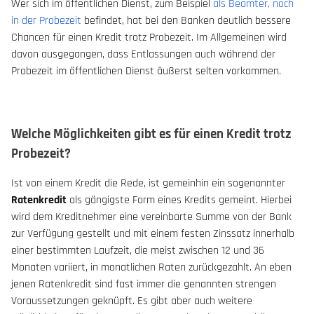
Wer sich im öffentlichen Dienst, zum Beispiel
als Beamter, noch
in der Probezeit
befindet, hat bei den Banken deutlich bessere
Chancen für einen Kredit trotz Probezeit. Im Allgemeinen wird
davon ausgegangen, dass Entlassungen auch während der
Probezeit im öffentlichen Dienst äußerst selten vorkommen.
Welche Möglichkeiten gibt es für einen Kredit trotz
Probezeit?
Ist von einem Kredit die Rede, ist gemeinhin ein sogenannter
Ratenkredit
als gängigste Form eines Kredits gemeint. Hierbei
wird dem Kreditnehmer eine vereinbarte Summe von der Bank
zur Verfügung gestellt und mit einem festen Zinssatz innerhalb
einer bestimmten Laufzeit, die meist zwischen 12 und 36
Monaten variiert, in monatlichen Raten zurückgezahlt. An eben
jenen Ratenkredit sind fast immer die genannten strengen
Voraussetzungen geknüpft. Es gibt aber auch weitere