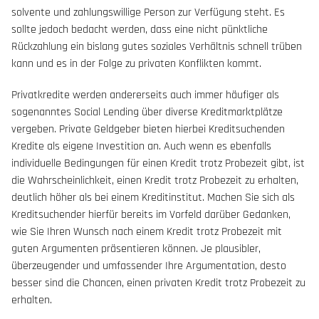
solvente und zahlungswillige Person zur Verfügung steht. Es
sollte jedoch bedacht werden, dass eine nicht pünktliche
Rückzahlung ein bislang gutes soziales Verhältnis schnell trüben
kann und es in der Folge zu privaten Konflikten kommt.
Privatkredite werden andererseits auch immer häufiger als
sogenanntes Social Lending über diverse Kreditmarktplätze
vergeben. Private Geldgeber bieten hierbei Kreditsuchenden
Kredite als eigene Investition an. Auch wenn es ebenfalls
individuelle Bedingungen für einen Kredit trotz Probezeit gibt, ist
die Wahrscheinlichkeit, einen Kredit trotz Probezeit zu erhalten,
deutlich höher als bei einem Kreditinstitut. Machen Sie sich als
Kreditsuchender hierfür bereits im Vorfeld darüber Gedanken,
wie Sie Ihren Wunsch nach einem Kredit trotz Probezeit mit
guten Argumenten präsentieren können. Je plausibler,
überzeugender und umfassender Ihre Argumentation, desto
besser sind die Chancen, einen privaten Kredit trotz Probezeit zu
erhalten.