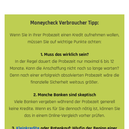
Moneycheck Verbraucher Tipp:
Wenn Sie in Ihrer Probezeit einen Kredit aufnehmen wollen,
müssen Sie auf wichtige Punkte achten:
1. Muss das wirklich sein?
In der Regel dauert die Probezeit nur maximal 6 bis 12
Monate. Kann die Anschaffung nicht noch so lange warten?
Denn nach einer erfolgreich absolvierten Probezeit wäre die
finanzielle Sicherheit weitaus größer.
2. Manche Banken sind skeptisch
Viele Banken vergeben während der Probezeit generell
keine Kredite. Wenn es für Sie dennoch nötig ist, können Sie
das in einem Online-Vergleich vorher prüfen.
3.
Kleinkredite
oder Ratenkauf: Häufig der Beginn einer