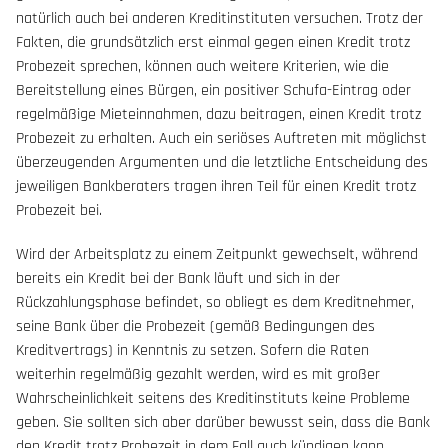
natürlich auch bei anderen Kreditinstituten versuchen. Trotz der
Fakten, die grundsätzlich erst einmal gegen einen Kredit trotz
Probezeit sprechen, können auch weitere Kriterien, wie die
Bereitstellung eines Bürgen, ein positiver Schufa-Eintrag oder
regelmäßige Mieteinnahmen, dazu beitragen, einen Kredit trotz
Probezeit zu erhalten. Auch ein seriöses Auftreten mit möglichst
überzeugenden Argumenten und die letztliche Entscheidung des
jeweiligen Bankberaters tragen ihren Teil für einen Kredit trotz
Probezeit bei.
Wird der Arbeitsplatz zu einem Zeitpunkt gewechselt, während
bereits ein Kredit bei der Bank läuft und sich in der
Rückzahlungsphase befindet, so obliegt es dem Kreditnehmer,
seine Bank über die Probezeit (gemäß Bedingungen des
Kreditvertrags) in Kenntnis zu setzen. Sofern die Raten
weiterhin regelmäßig gezahlt werden, wird es mit großer
Wahrscheinlichkeit seitens des Kreditinstituts keine Probleme
geben. Sie sollten sich aber darüber bewusst sein, dass die Bank
den Kredit trotz Probezeit in dem Fall auch kündigen kann.