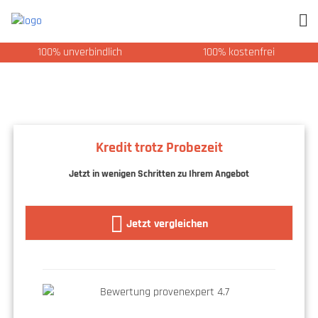
100% unverbindlich
100% kostenfrei
Kredit trotz Probezeit
Jetzt in wenigen Schritten zu Ihrem Angebot
Jetzt vergleichen