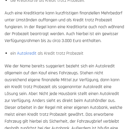
die Kreditkarte als Kredit trotz Probezeit
Auch eine Kreditkarte kann kurzfristigen finanziellen Mehrbedarf
unter Umständen auffangen und als Kredit trotz Probezeit
fungieren. In der Regel kann eine Kreditkarte auch noch während
der Probezeit beantragt werden. Auch hierbei ist ein gewisser
Verfügungsrahmen bis zu circa 3.000 Euro enthalten.
ein
Autokredit
als Kredit trotz Probezeit
Wie der Name bereits suggeriert bezieht sich ein Autokredit
allgemein auf den Kauf eines Fahrzeugs. Stehen nicht
ausreichend eigene finanzielle Mittel zur Verfügung, dann kann
ein Kredit trotz Probezeit als sogenannter Autokredit eine
Lösung sein. Aber: Nicht jede Hausbank stellt einen Autokredit
zur Verfügung. Anders sieht es direkt beim Autohändler aus.
Dieser arbeitet in der Regel mit einer eigenen Autobank, welche
meist einen Kredit trotz Probezeit gewährt. Das erworbene
Fahrzeug gilt hierbei als Sicherheit, der Fahrzeugbrief verbleibt
deshalb zunächst bei der Autobank. Außerdem ist häufig eine