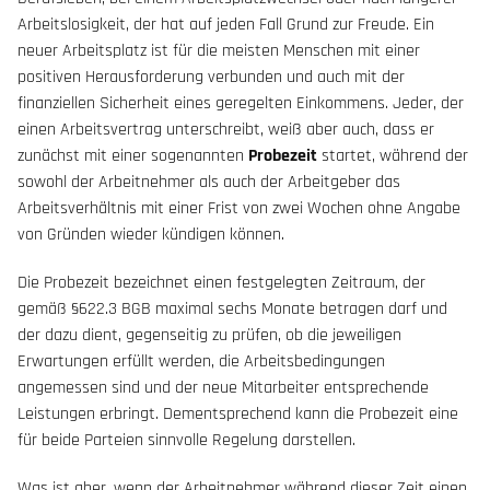
Arbeitslosigkeit, der hat auf jeden Fall Grund zur Freude. Ein
neuer Arbeitsplatz ist für die meisten Menschen mit einer
positiven Herausforderung verbunden und auch mit der
finanziellen Sicherheit eines geregelten Einkommens. Jeder, der
einen Arbeitsvertrag unterschreibt, weiß aber auch, dass er
zunächst mit einer sogenannten
Probezeit
startet, während der
sowohl der Arbeitnehmer als auch der Arbeitgeber das
Arbeitsverhältnis mit einer Frist von zwei Wochen ohne Angabe
von Gründen wieder kündigen können.
Die Probezeit bezeichnet einen festgelegten Zeitraum, der
gemäß §622.3 BGB maximal sechs Monate betragen darf und
der dazu dient, gegenseitig zu prüfen, ob die jeweiligen
Erwartungen erfüllt werden, die Arbeitsbedingungen
angemessen sind und der neue Mitarbeiter entsprechende
Leistungen erbringt. Dementsprechend kann die Probezeit eine
für beide Parteien sinnvolle Regelung darstellen.
Was ist aber, wenn der Arbeitnehmer während dieser Zeit einen