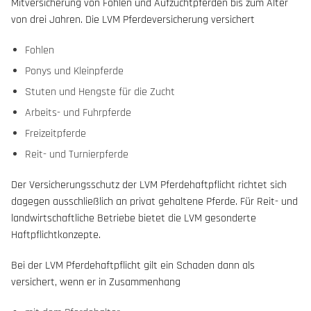
Mitversicherung von Fohlen und Aufzuchtpferden bis zum Alter
von drei Jahren. Die LVM Pferdeversicherung versichert
Fohlen
Ponys und Kleinpferde
Stuten und Hengste für die Zucht
Arbeits- und Fuhrpferde
Freizeitpferde
Reit- und Turnierpferde
Der Versicherungsschutz der LVM Pferdehaftpflicht richtet sich
dagegen ausschließlich an privat gehaltene Pferde. Für Reit- und
landwirtschaftliche Betriebe bietet die LVM gesonderte
Haftpflichtkonzepte.
Bei der LVM Pferdehaftpflicht gilt ein Schaden dann als
versichert, wenn er in Zusammenhang