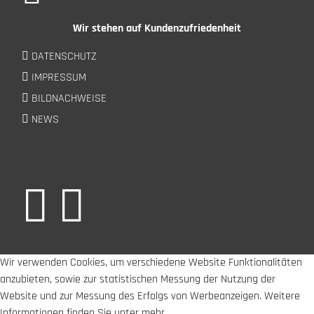
Wir stehen auf Kundenzufriedenheit
DATENSCHUTZ
IMPRESSUM
BILDNACHWEISE
NEWS
Wir verwenden Cookies, um verschiedene Website Funktionalitäten
anzubieten, sowie zur statistischen Messung der Nutzung der
Website und zur Messung des Erfolgs von Werbeanzeigen. Weitere
Informationen finden Sie unter mehr.