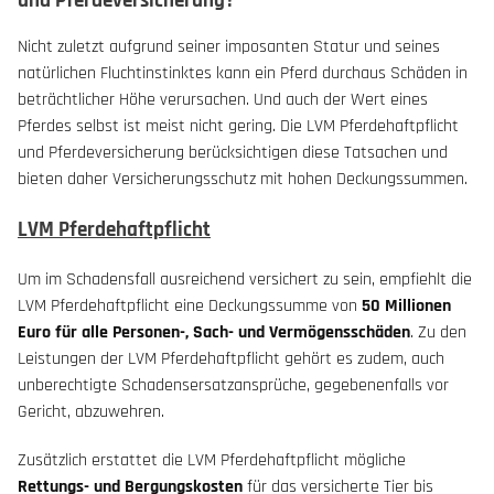
und Pferdeversicherung?
Nicht zuletzt aufgrund seiner imposanten Statur und seines
natürlichen Fluchtinstinktes kann ein Pferd durchaus Schäden in
beträchtlicher Höhe verursachen. Und auch der Wert eines
Pferdes selbst ist meist nicht gering. Die LVM Pferdehaftpflicht
und Pferdeversicherung berücksichtigen diese Tatsachen und
bieten daher Versicherungsschutz mit hohen Deckungssummen.
LVM Pferdehaftpflicht
Um im Schadensfall ausreichend versichert zu sein, empfiehlt die
LVM Pferdehaftpflicht eine Deckungssumme von
50 Millionen
Euro für alle Personen-, Sach- und Vermögensschäden
. Zu den
Leistungen der LVM Pferdehaftpflicht gehört es zudem, auch
unberechtigte Schadensersatzansprüche, gegebenenfalls vor
Gericht, abzuwehren.
Zusätzlich erstattet die LVM Pferdehaftpflicht mögliche
Rettungs- und Bergungskosten
für das versicherte Tier bis