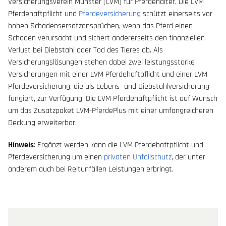
Versicherungsverein Münster (LVM) für Pferdehalter. Die LVM
Pferdehaftpflicht und
Pferdeversicherung
schützt einerseits vor
hohen Schadensersatzansprüchen, wenn das Pferd einen
Schaden verursacht und sichert andererseits den finanziellen
Verlust bei Diebstahl oder Tod des Tieres ab. Als
Versicherungslösungen stehen dabei zwei leistungsstarke
Versicherungen mit einer LVM Pferdehaftpflicht und einer LVM
Pferdeversicherung, die als Lebens- und Diebstahlversicherung
fungiert, zur Verfügung. Die LVM Pferdehaftpflicht ist auf Wunsch
um das Zusatzpaket LVM-PferdePlus mit einer umfangreicheren
Deckung erweiterbar.
Hinweis
: Ergänzt werden kann die LVM Pferdehaftpflicht und
Pferdeversicherung um einen
privaten Unfallschutz
, der unter
anderem auch bei Reitunfällen Leistungen erbringt.