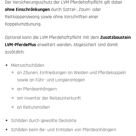
Der Versicherungsschutz der LVM Pferdehaftpflicht gilt dabei
ohne Einschränkungen
durch Sattel-, Zaum- oder
Reitkappenzwang sowie ohne Vorschriften einer
Koppelumzäunung.
Optional kann die LVM Pferdehaftpflicht mit dem
Zusatzbaustein
LVM-PferdePlus
erweitert werden. Abgesichert sind damit
zusätzlich:
Mietsachschäden
an Zäunen, Einfriedungen an Weiden und Pferdekoppeln
sowie an Führ- und Longieranlagen
an Pferdeanhängern
am Inventar der Reiseunterkunft
an Reitutensilien
Schäden durch gewollte Deckakte
Schäden beim Be- und Entladen von Pferdeanhängern