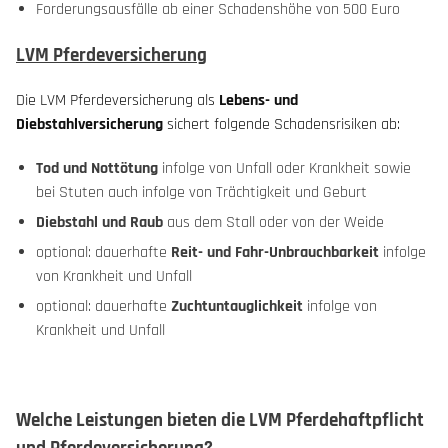
Forderungsausfälle ab einer Schadenshöhe von 500 Euro
LVM Pferdeversicherung
Die LVM Pferdeversicherung als
Lebens- und
Diebstahlversicherung
sichert folgende Schadensrisiken ab:
Tod
und Nottötung
infolge von Unfall oder Krankheit sowie
bei Stuten auch infolge von Trächtigkeit und Geburt
Diebstahl und Raub
aus dem Stall oder von der Weide
optional: dauerhafte
Reit- und Fahr-Unbrauchbarkeit
infolge
von Krankheit und Unfall
optional: dauerhafte
Zuchtuntauglichkeit
infolge von
Krankheit und Unfall
Welche Leistungen bieten die LVM Pferdehaftpflicht