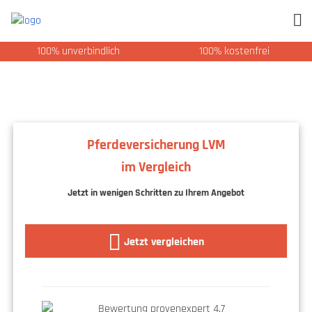
100% unverbindlich
100% kostenfrei
Pferdeversicherung LVM
im Vergleich
Jetzt in wenigen Schritten zu Ihrem Angebot
Jetzt vergleichen