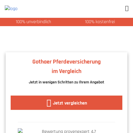
100% unverbindlich
100% kostenfrei
Gothaer Pferdeversicherung
im Vergleich
Jetzt in wenigen Schritten zu Ihrem Angebot
Jetzt vergleichen