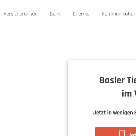
Versicherungen
Bank
Energie
Kommunikatio
Basler T
im 
Jetzt in wenigen 
Jet