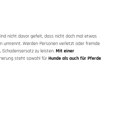
 sind nicht davor gefeit, dass nicht doch mal etwas
chen umrennt. Werden Personen verletzt oder fremde
g, Schadensersatz zu leisten.
Mit einer
icherung steht sowohl für
Hunde als auch für Pferde