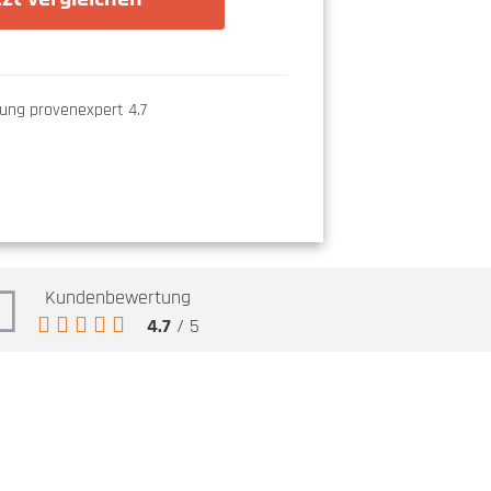
Kundenbewertung
4.7
/ 5