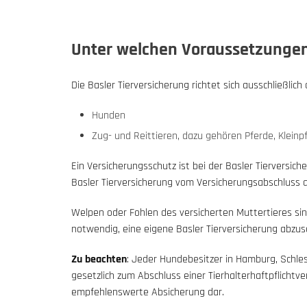
Unter welchen Voraussetzungen
Die Basler Tierversicherung richtet sich ausschließli
Hunden
Zug- und Reittieren, dazu gehören Pferde, Kleinp
Ein Versicherungsschutz ist bei der Basler Tierversi
Basler Tierversicherung vom Versicherungsabschluss 
Welpen oder Fohlen des versicherten Muttertieres sin
notwendig, eine eigene Basler Tierversicherung abzus
Zu beachten
: Jeder Hundebesitzer in Hamburg, Schles
gesetzlich zum Abschluss einer Tierhalterhaftpflichtv
empfehlenswerte Absicherung dar.