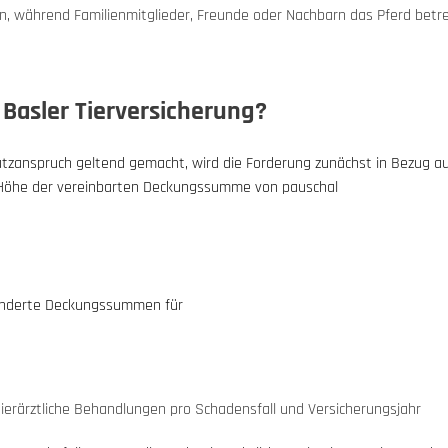
n, während Familienmitglieder, Freunde oder Nachbarn das Pferd betr
Basler Tierversicherung?
atzanspruch geltend gemacht, wird die Forderung zunächst in Bezug au
ur Höhe der vereinbarten Deckungssumme von pauschal
esonderte Deckungssummen für
 tierärztliche Behandlungen pro Schadensfall und Versicherungsjahr