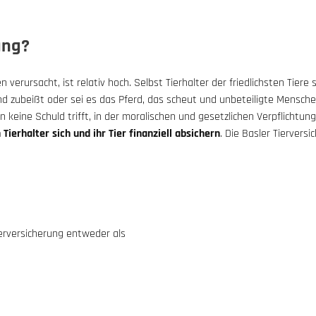
ung?
verursacht, ist relativ hoch. Selbst Tierhalter der friedlichsten Tiere
, und zubeißt oder sei es das Pferd, das scheut und unbeteiligte Mens
 keine Schuld trifft, in der moralischen und gesetzlichen Verpflichtun
Tierhalter sich und ihr Tier finanziell absichern
. Die Basler Tiervers
erversicherung entweder als