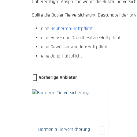
Unberechtigte Ansprüche wehrt die Basler Tierversiche
Sollte die Basler Tierversicherung Bestandteil der pr
eine
Bauherren-Haftpflicht
eine Haus- und Grundbesitzer-Haftpflicht
eine Gewässerschaden-Haftpflicht
eine Jagd-Haftpflicht
Vorherige Anbieter
Barmenia Tierversicherung