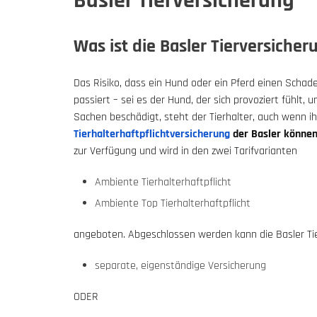
Basler Tierversicherung
Was ist die Basler Tierversicher
Das Risiko, dass ein Hund oder ein Pferd einen Schaden 
passiert – sei es der Hund, der sich provoziert fühlt
Sachen beschädigt, steht der Tierhalter, auch wenn ihn
Tierhalterhaftpflichtversicherung
der Basler können 
zur Verfügung und wird in den zwei Tarifvarianten
Ambiente Tierhalterhaftpflicht
Ambiente Top Tierhalterhaftpflicht
angeboten. Abgeschlossen werden kann die Basler Ti
separate, eigenständige Versicherung
ODER