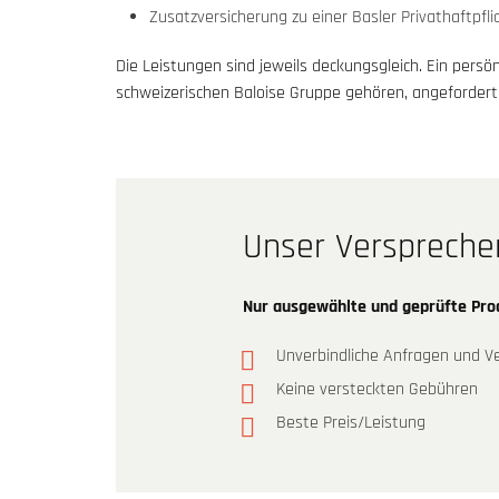
Zusatzversicherung zu einer Basler Privathaftpfli
Die Leistungen sind jeweils deckungsgleich. Ein persö
schweizerischen Baloise Gruppe gehören, angeforder
Unser Verspreche
Nur ausgewählte und geprüfte Pr
Unverbindliche Anfragen und Ve
Keine versteckten Gebühren
Beste Preis/Leistung