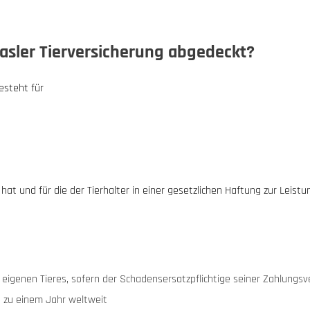
asler Tierversicherung abgedeckt?
esteht für
 hat und für die der Tierhalter in einer gesetzlichen Haftung zur Leist
eigenen Tieres, sofern der Schadensersatzpflichtige seiner Zahlungs
 zu einem Jahr weltweit