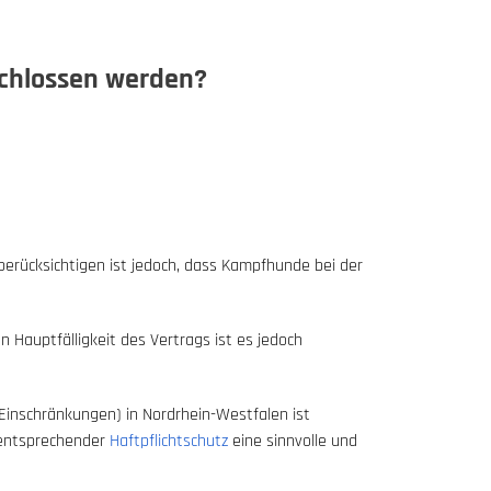
schlossen werden?
berücksichtigen ist jedoch, dass Kampfhunde bei der
 Hauptfälligkeit des Vertrags ist es jedoch
 Einschränkungen) in Nordrhein-Westfalen ist
n entsprechender
Haftpflichtschutz
eine sinnvolle und