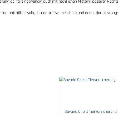
rung ab, falls notwendig auch mit rechtlichen Mitteln (passiver Recht
ivaten Haftpflicht sein, ist der Haftschutzschutz und damit der Leist
Bavaria Direkt Tierversicherung