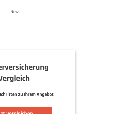
n
News
ierversicherung
Vergleich
Schritten zu Ihrem Angebot
zt vergleichen