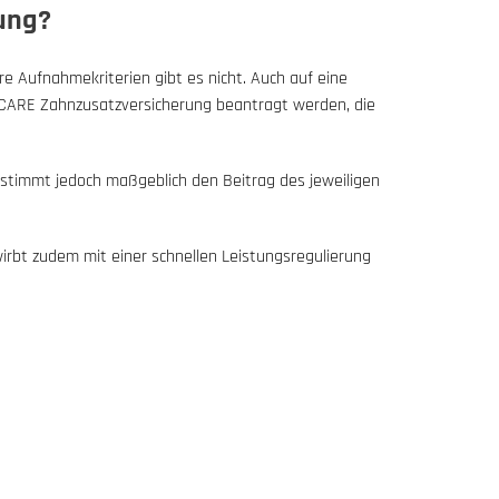
ung?
e Aufnahmekriterien gibt es nicht. Auch auf eine
XCARE Zahnzusatzversicherung beantragt werden, die
stimmt jedoch maßgeblich den Beitrag des jeweiligen
irbt zudem mit einer schnellen Leistungsregulierung