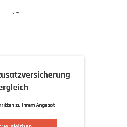
n
News
usatzversicherung
ergleich
hritten zu Ihrem Angebot
 vergleichen