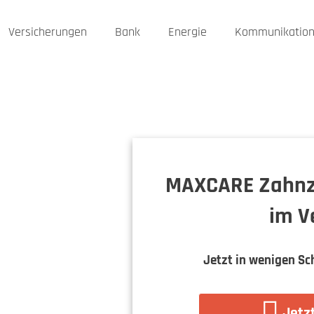
Versicherungen
Bank
Energie
Kommunikatio
MAXCARE Zahnz
im V
Jetzt in wenigen Sc
Jetzt