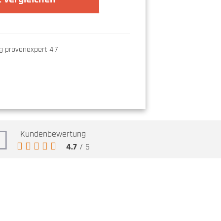
Kundenbewertung
4.7
/ 5