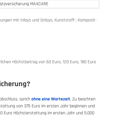
lungen mit Inlays und Onlays, Kunststoff-, Komposit-
rlichen Höchstbetrag von 60 Euro, 120 Euro, 180 Euro
icherung?
abschluss, sprich
ohne eine Wartezeit
. Zu beachten
rstattung von 375 Euro im ersten Jahr beginnen und
250 Euro Höchsterstattung im ersten Jahr und 5.000