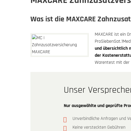
MAXCARE Zahnzusatzvers
Was ist die MAXCARE Zahnzusat
MAXCARE ist ein Onl
ProSiebenSat.1Medi
und übersichtlich 
der Kostenerstatt
Warentest mit der 
Unser Verspreche
Nur ausgewählte und geprüfte Pr
Unverbindliche Anfragen und Ve
Keine versteckten Gebühren