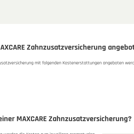
 MAXCARE Zahnzusatzversicherung angebo
nzusatzversicherung mit folgenden Kostenerstattungen angeboten wer
 einer MAXCARE Zahnzusatzversicherung?