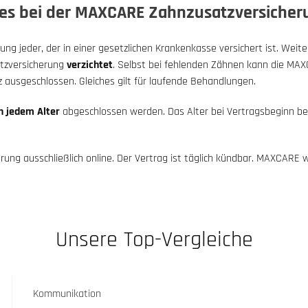
 es bei der MAXCARE Zahnzusatzversicher
 jeder, der in einer gesetzlichen Krankenkasse versichert ist. Weiter
tzversicherung
verzichtet
. Selbst bei fehlenden Zähnen kann die MA
 ausgeschlossen. Gleiches gilt für laufende Behandlungen.
n jedem Alter
abgeschlossen werden. Das Alter bei Vertragsbeginn be
ng ausschließlich online. Der Vertrag ist täglich kündbar. MAXCARE w
Unsere Top-Vergleiche
Kommunikation