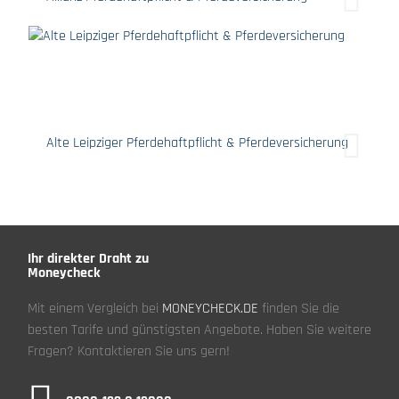
Alte Leipziger Pferdehaftpflicht & Pferdeversicherung
Ihr direkter Draht zu
Moneycheck
Mit einem Vergleich bei
MONEYCHECK.DE
finden Sie die
besten Tarife und günstigsten Angebote. Haben Sie weitere
Fragen? Kontaktieren Sie uns gern!