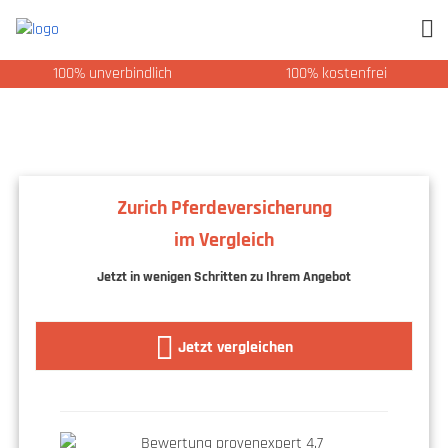
100% unverbindlich
100% kostenfrei
Zurich Pferdeversicherung
im Vergleich
Jetzt in wenigen Schritten zu Ihrem Angebot
Jetzt vergleichen