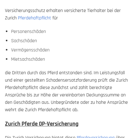
Versicherungsschutz erhalten versicherte Tierhalter bei der
Zurich
Pferdehaftpflicht
für
Personenschäden
Sachschäden
Vermögensschäden
Mietsachschäden
die Dritten durch das Pferd entstanden sind. Im Leistungsfall
und einer gestellten Schadensersatzforderung prüft die Zurich
Pferdehaftpflicht diese zunächst und zahlt berechtigte
Ansprüche bis zur Höhe der vereinbarten Deckungssumme an
den Geschädigten aus. Unbegründete oder zu hohe Ansprüche
wehrt die Zurich Pferdehaftpflicht ab.
Zurich Pferde OP-Versicherung
Die Zurich Versicherung bietet diese
Pferdeversicherung
über