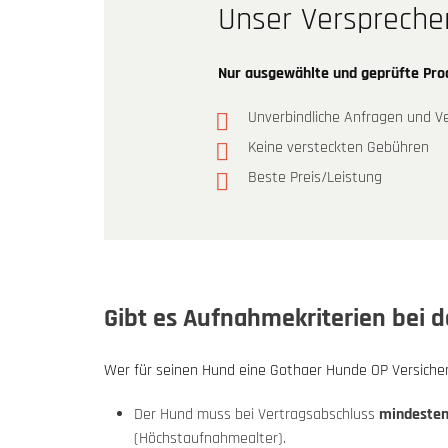
Unser Verspreche
Nur ausgewählte und geprüfte Pr
Unverbindliche Anfragen und Ve
Keine versteckten Gebühren
Beste Preis/Leistung
Gibt es Aufnahmekriterien bei 
Wer für seinen Hund eine Gothaer Hunde OP Versiche
Der Hund muss bei Vertragsabschluss
mindesten
(Höchstaufnahmealter).