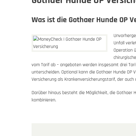
Gothaer Hunde OP Versic
Was ist die Gothaer Hunde OP V
Unvorherges
Unfall verl
Operation ü
chirurgisch
vom Tarif ab – angeboten werden insgesamt drei Tarif
unterscheiden. Optional kann die Gothaer Hunde OP V
Versicherung als Krankenversicherungstarif, der auc
Darüber hinaus besteht die Möglichkeit, die Gothaer
kombinieren.