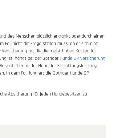
und des Menschen plötzlich erkrankt oder durch einen
 Fall nicht die Frage stellen muss, ob er sich eine
 Versicherung an, die die meist hohen Kosten für
tung ist, hängt bei der Gothaer
Hunde OP Versicherung
Wesentlichen in der Höhe der Erstattungsleistung
n. In dem Fall fungiert die Gothaer Hunde OP
che Absicherung für jeden Hundebesitzer, zu