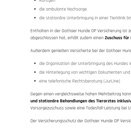
Röntgen
die ambulante Nachsorge
die stationäre Unterbringung in einer Tierklinik bi
Enthalten in der Gothaer Hunde OP Versicherung ist 
abgeschlossen hat, erhält zudem einen
Zuschuss für 
Außerdem genießen Versicherte bei der Gothaer Hun
die Organisation der Unterbringung des Hundes i
die Hinterlegung von wichtigen Dokumenten und 
eine telefonische Rechtsberatung (JurLine)
Gegen einen vergleichsweise hohen Mehrbeitrag kann
und stationäre Behandlungen des Tierarztes inklus
Vorsorgezuschuss sowie eine Todesfall-Leistung bei Un
Der Versicherungsschutz der Gothaer Hunde OP Versic