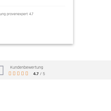
Kundenbewertung
4.7
/ 5