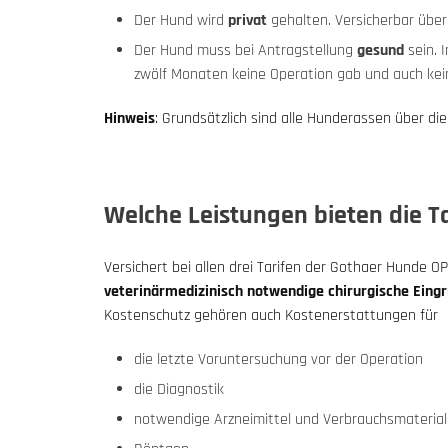
Der Hund wird
privat
gehalten. Versicherbar übe
Der Hund muss bei Antragstellung
gesund
sein. 
zwölf Monaten keine Operation gab und auch kei
Hinweis
: Grundsätzlich sind alle Hunderassen über di
Welche Leistungen bieten die T
Versichert bei allen drei Tarifen der Gothaer Hunde O
veterinärmedizinisch notwendige chirurgische Eingri
Kostenschutz gehören auch Kostenerstattungen für
die letzte Voruntersuchung vor der Operation
die Diagnostik
notwendige Arzneimittel und Verbrauchsmaterial