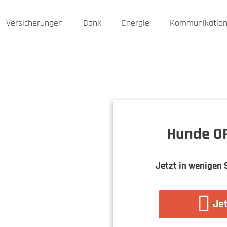
Versicherungen
Bank
Energie
Kommunikatio
Hunde OP
Jetzt in wenigen 
Jet