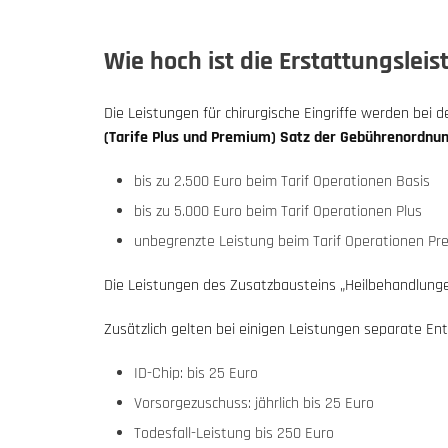
Wie hoch ist die Erstattungslei
Die Leistungen für chirurgische Eingriffe werden bei
(Tarife Plus und Premium) Satz der Gebührenordnung
bis zu 2.500 Euro beim Tarif Operationen Basis
bis zu 5.000 Euro beim Tarif Operationen Plus
unbegrenzte Leistung beim Tarif Operationen P
Die Leistungen des Zusatzbausteins „Heilbehandlungen
Zusätzlich gelten bei einigen Leistungen separate E
ID-Chip: bis 25 Euro
Vorsorgezuschuss: jährlich bis 25 Euro
Todesfall-Leistung bis 250 Euro