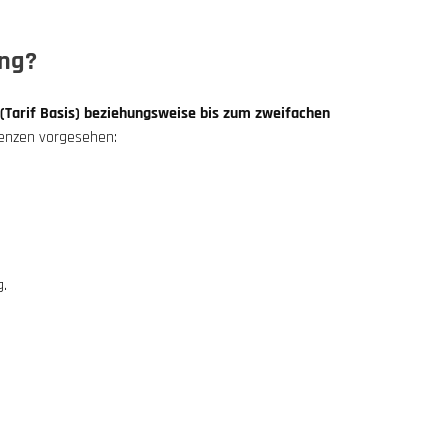
ung?
(Tarif Basis) beziehungsweise bis zum zweifachen
renzen vorgesehen:
g.