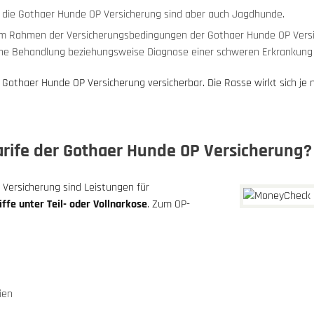
r die Gothaer Hunde OP Versicherung sind aber auch Jagdhunde.
Im Rahmen der Versicherungsbedingungen der Gothaer Hunde OP Versi
ne Behandlung beziehungsweise Diagnose einer schweren Erkrankung i
e Gothaer Hunde OP Versicherung versicherbar. Die Rasse wirkt sich je 
arife der Gothaer Hunde OP Versicherung?
P Versicherung sind Leistungen für
ffe unter Teil- oder Vollnarkose
. Zum OP-
ien