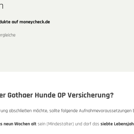
n
odukte auf moneycheck.de
rgleiche
der Gothaer Hunde OP Versicherung?
rung abschließen möchte, sollte folgende Aufnahmevoraussetzungen 
s neun Wochen alt
sein (Mindestalter) und darf das
siebte Lebensjah