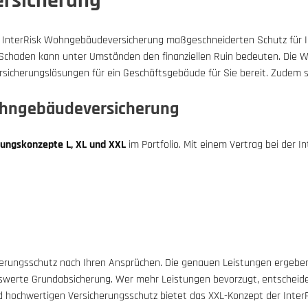
rsicherung
e InterRisk Wohngebäudeversicherung maßgeschneiderten Schutz für I
in Schaden kann unter Umständen den finanziellen Ruin bedeuten. Die
ersicherungslösungen für ein Geschäftsgebäude für Sie bereit. Zudem
Wohngebäudeversicherung
tungskonzepte L, XL und XXL
im Portfolio. Mit einem Vertrag bei der I
erungsschutz nach Ihren Ansprüchen. Die genauen Leistungen ergeben s
iswerte Grundabsicherung. Wer mehr Leistungen bevorzugt, entscheidet
 hochwertigen Versicherungsschutz bietet das XXL-Konzept der Inter