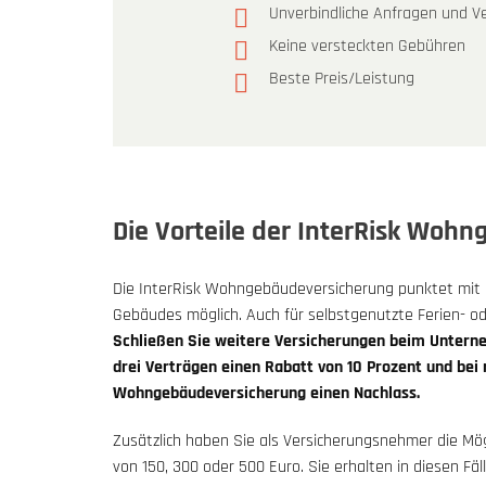
Unverbindliche Anfragen und Ve
Keine versteckten Gebühren
Beste Preis/Leistung
Die Vorteile der InterRisk Woh
Die InterRisk Wohngebäudeversicherung punktet mit e
Gebäudes möglich. Auch für selbstgenutzte Ferien- 
Schließen Sie weitere Versicherungen beim Unterneh
drei Verträgen einen Rabatt von 10 Prozent und bei 
Wohngebäudeversicherung einen Nachlass.
Zusätzlich haben Sie als Versicherungsnehmer die Mögl
von 150, 300 oder 500 Euro. Sie erhalten in diesen Fä