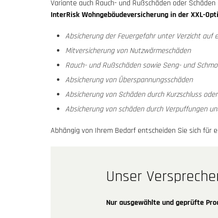
Variante auch Rauch- und Rußschäden oder Schäden 
InterRisk Wohngebäudeversicherung in der XXL-Opti
Absicherung der Feuergefahr unter Verzicht auf e
Mitversicherung von Nutzwärmeschäden
Rauch- und Rußschäden sowie Seng- und Schmor
Absicherung von Überspannungsschäden
Absicherung von Schäden durch Kurzschluss od
Absicherung von schäden durch Verpuffungen un
Abhängig von Ihrem Bedarf entscheiden Sie sich für 
Unser Verspreche
Nur ausgewählte und geprüfte Pr