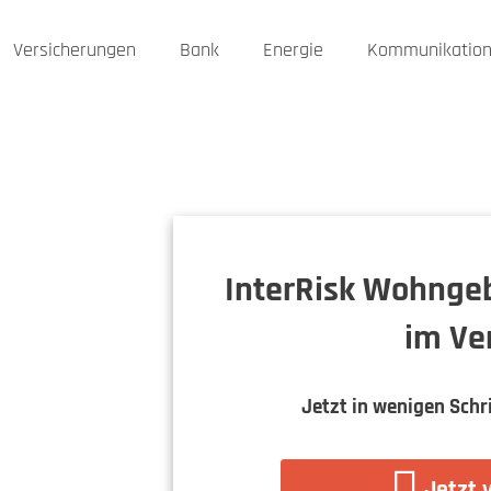
Versicherungen
Bank
Energie
Kommunikatio
InterRisk Wohnge
im Ve
Jetzt in wenigen Schr
Jetzt 