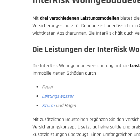
InterRisk Wohngebäudeve
Mit
drei verschiedenen Leistungsmodellen
bietet di
Versicherungsschutz für Gebäude ist unerlässlich, e
wichtigsten Absicherungen. Die InterRisk hält auch V
Die Leistungen der InterRisk 
Die InterRisk Wohngebäudeversicherung hat die
Leis
Immobilie gegen Schäden durch
Feuer
Leitungswasser
Sturm
und Hagel
Mit zusätzlichen Bausteinen ergänzen Sie den Versich
Versicherungskonzept L setzt auf eine solide und pre
Zusatzleistungen überzeugt. Einen umfangreichen und