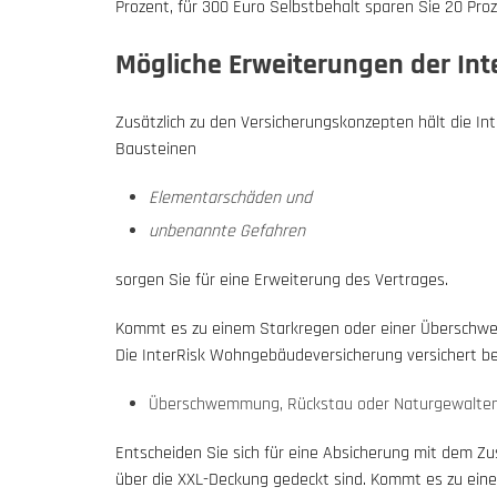
Prozent, für 300 Euro Selbstbehalt sparen Sie 20 Proz
Mögliche Erweiterungen der In
Zusätzlich zu den Versicherungskonzepten hält die In
Bausteinen
Elementarschäden und
unbenannte Gefahren
sorgen Sie für eine Erweiterung des Vertrages.
Kommt es zu einem Starkregen oder einer Überschwem
Die InterRisk Wohngebäudeversicherung versichert b
Überschwemmung, Rückstau oder Naturgewalten 
Entscheiden Sie sich für eine Absicherung mit dem Z
über die XXL-Deckung gedeckt sind. Kommt es zu ein