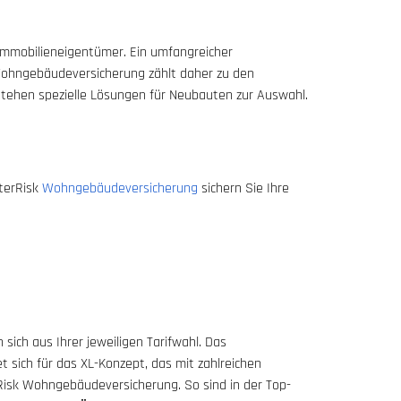
mmobilieneigentümer. Ein umfangreicher
 Wohngebäudeversicherung zählt daher zu den
 stehen spezielle Lösungen für Neubauten zur Auswahl.
nterRisk
Wohngebäudeversicherung
sichern Sie Ihre
ich aus Ihrer jeweiligen Tarifwahl. Das
 sich für das XL-Konzept, das mit zahlreichen
Risk Wohngebäudeversicherung. So sind in der Top-