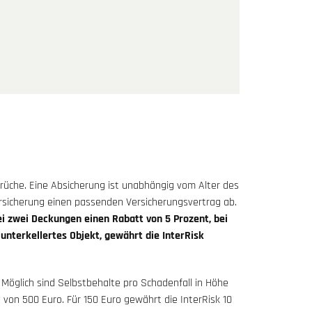
rüche. Eine Absicherung ist unabhängig vom Alter des
rsicherung einen passenden Versicherungsvertrag ab.
i zwei Deckungen einen Rabatt von 5 Prozent, bei
 unterkellertes Objekt, gewährt die InterRisk
 Möglich sind Selbstbehalte pro Schadenfall in Höhe
 von 500 Euro. Für 150 Euro gewährt die InterRisk 10