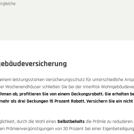
rgleiche
ngebäudeversicherung
inem leistungsstarken Versicherungsschutz für unterschiedliche Ansp
oder Wochenendhäuser schließen Sie bei der InterRisk Wohngebäudeve
men ab, profitieren Sie von einem Deckungsrabatt. Sie erhalten be
mehr als drei Deckungen 15 Prozent Rabatt. Versichern Sie ein nicht
ichkeit, durch die Wahl eines
Selbstbehalts
die Prämie zu reduzieren.
llen Prämienvergünstigungen von 30 Prozent bei einer Eigenbeteiligung