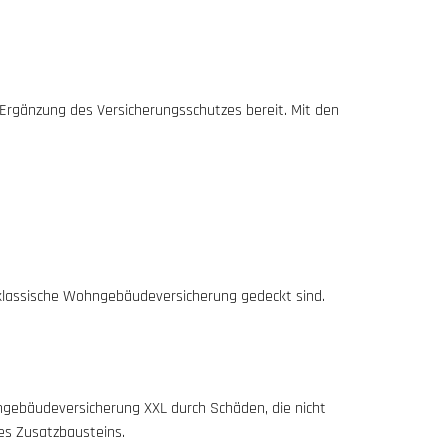
 Ergänzung des Versicherungsschutzes bereit. Mit den
klassische Wohngebäudeversicherung gedeckt sind.
ngebäudeversicherung XXL durch Schäden, die nicht
es Zusatzbausteins.