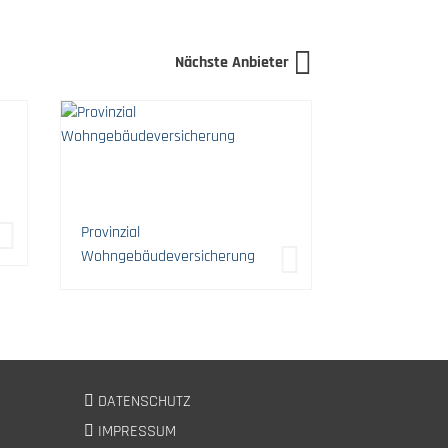
Nächste Anbieter
g
Provinzial
Wohngebäudeversicherung
DATENSCHUTZ
IMPRESSUM