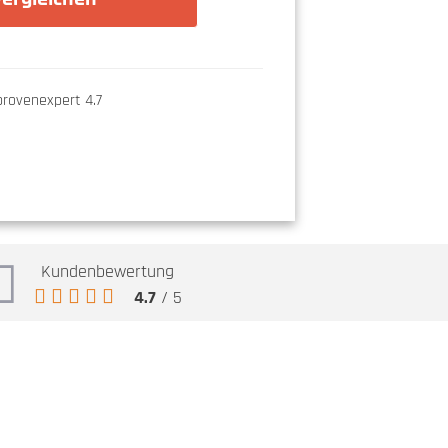
Kundenbewertung
4.7
/ 5