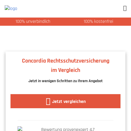
100% unverbindlich
100% kostenfrei
Concordia Rechtsschutzversicherung
im Vergleich
Jetzt in wenigen Schritten zu Ihrem Angebot
Jetzt vergleichen