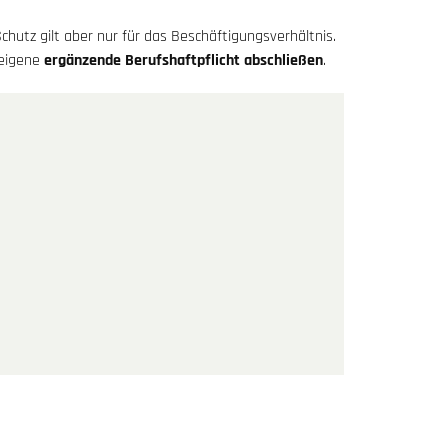
hutz gilt aber nur für das Beschäftigungsverhältnis.
 eigene
ergänzende Berufshaftpflicht abschließen
.