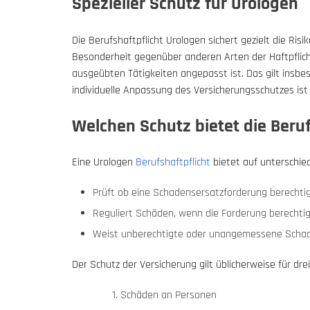
Spezieller Schutz für Urologen
Die Berufshaftpflicht Urologen sichert gezielt die Risi
Besonderheit gegenüber anderen Arten der Haftpflich
ausgeübten Tätigkeiten angepasst ist. Das gilt insb
individuelle Anpassung des Versicherungsschutzes ist 
Welchen Schutz bietet die Beruf
Eine Urologen
Berufshaftpflicht
bietet auf unterschied
Prüft ob eine Schadensersatzforderung berechtig
Reguliert Schäden, wenn die Forderung berechtig
Weist unberechtigte oder unangemessene Schaden
Der Schutz der Versicherung gilt üblicherweise für dr
Schäden an Personen