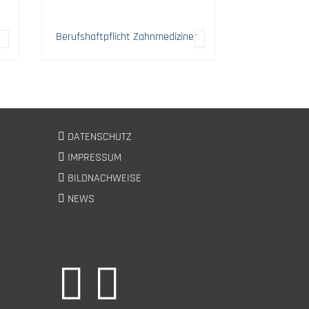
Berufshaftpflicht Zahnmediziner
DATENSCHUTZ
IMPRESSUM
BILDNACHWEISE
NEWS