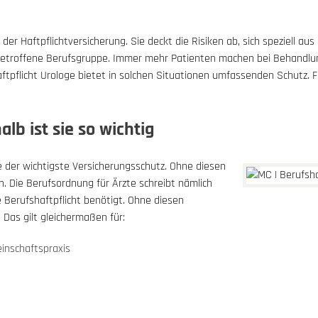
der Haftpflichtversicherung. Sie deckt die Risiken ab, sich speziell aus
e betroffene Berufsgruppe. Immer mehr Patienten machen bei Behandlu
pflicht Urologe bietet in solchen Situationen umfassenden Schutz. Für
lb ist sie so wichtig
zte der wichtigste Versicherungsschutz. Ohne diesen
n. Die Berufsordnung für Ärzte schreibt nämlich
e Berufshaftpflicht benötigt. Ohne diesen
. Das gilt gleichermaßen für:
einschaftspraxis