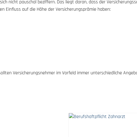
sich nicht pauschal beziffern. Das liegt daran, dass der Versicherungss
ken Einfluss auf die Höhe der Versicherungsprämie haben:
sollten Versicherungsnehmer im Vorfeld immer unterschiedliche Angebo