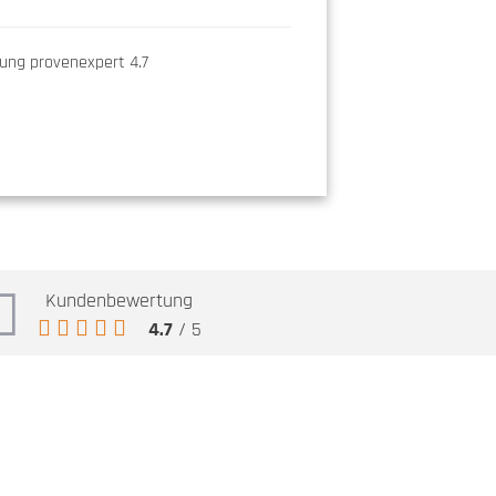
Kundenbewertung
4.7
/ 5