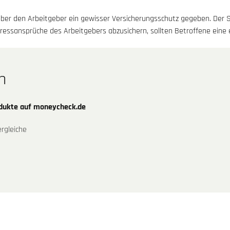
über den Arbeitgeber ein gewisser Versicherungsschutz gegeben. Der Sc
essansprüche des Arbeitgebers abzusichern, sollten Betroffene eine
n
odukte auf moneycheck.de
rgleiche