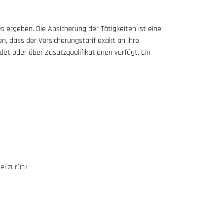
tes ergeben. Die Absicherung der Tätigkeiten ist eine
, dass der Versicherungstarif exakt an ihre
t oder über Zusatzqualifikationen verfügt. Ein
el zurück