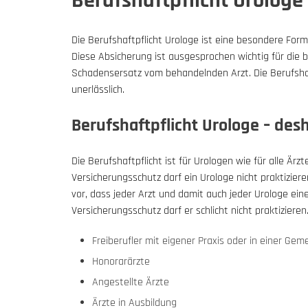
Berufshaftpflicht Urologe
Die Berufshaftpflicht Urologe ist eine besondere Form 
Diese Absicherung ist ausgesprochen wichtig für di
Schadensersatz vom behandelnden Arzt. Die Berufshaft
unerlässlich.
Berufshaftpflicht Urologe – desha
Die Berufshaftpflicht ist für Urologen wie für alle Är
Versicherungsschutz darf ein Urologe nicht praktiziere
vor, dass jeder Arzt und damit auch jeder Urologe ein
Versicherungsschutz darf er schlicht nicht praktizieren
Freiberufler mit eigener Praxis oder in einer Gem
Honorarärzte
Angestellte Ärzte
Ärzte in Ausbildung