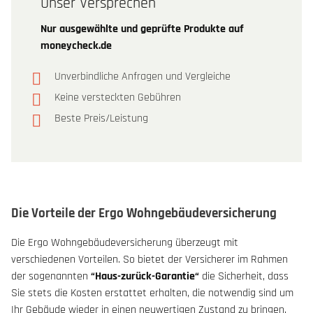
Unser Versprechen
Nur ausgewählte und geprüfte Produkte auf
moneycheck.de
Unverbindliche Anfragen und Vergleiche
Keine versteckten Gebühren
Beste Preis/Leistung
Die Vorteile der Ergo Wohngebäudeversicherung
Die Ergo Wohngebäudeversicherung überzeugt mit
verschiedenen Vorteilen. So bietet der Versicherer im Rahmen
der sogenannten
“Haus-zurück-Garantie“
die Sicherheit, dass
Sie stets die Kosten erstattet erhalten, die notwendig sind um
Ihr Gebäude wieder in einen neuwertigen Zustand zu bringen.