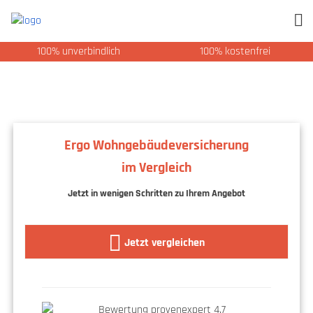
100% unverbindlich
100% kostenfrei
Ergo Wohngebäudeversicherung
im Vergleich
Jetzt in wenigen Schritten zu Ihrem Angebot
Jetzt vergleichen