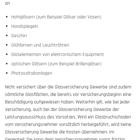
an
Hohlgläsern (zum Beispiel Gläser oder Vasen)
Handspiegeln
Geschirr
Glühbirnen und Leuchtröhren
Glaselementen von elektronischem Equipment
optischen Gläsern (zum Beispiel Brillengläser)
Photovoltaikanlagen
Nicht versichert über die Glasversicherung Gewerbe sind zudem
sämtliche Glasflächen, die bereits vor Versicherungsbeginn eine
Beschädigung aufgewiesen haben. Weiterhin gilt, wie bei jeder
Versicherung, auch bei der Glasversicherung Gewerbe der
Leistungsausschluss des Vorsatzes. Wird ein Glasbruchschaden
vom Versicherungsnehmer vorsätzlich herbeigeführt, wird keine
Glasversicherung Gewerbe die Kosten übernehmen. Im
Gegenteil: Sie kann dem Versicherungsnehmer sogar fristlos