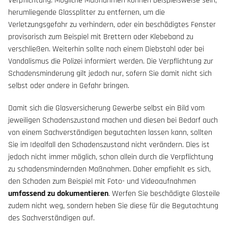
Verpflichtung. Mögliche Maßnahmen können beispielsweise sein,
herumliegende Glassplitter zu entfernen, um die
Verletzungsgefahr zu verhindern, oder ein beschädigtes Fenster
provisorisch zum Beispiel mit Brettern oder Klebeband zu
verschließen. Weiterhin sollte nach einem Diebstahl oder bei
Vandalismus die Polizei informiert werden. Die Verpflichtung zur
Schadensminderung gilt jedoch nur, sofern Sie damit nicht sich
selbst oder andere in Gefahr bringen.
Damit sich die Glasversicherung Gewerbe selbst ein Bild vom
jeweiligen Schadenszustand machen und diesen bei Bedarf auch
von einem Sachverständigen begutachten lassen kann, sollten
Sie im Idealfall den Schadenszustand nicht verändern. Dies ist
jedoch nicht immer möglich, schon allein durch die Verpflichtung
zu schadensmindernden Maßnahmen. Daher empfiehlt es sich,
den Schaden zum Beispiel mit Foto- und Videoaufnahmen
umfassend zu dokumentieren
. Werfen Sie beschädigte Glasteile
zudem nicht weg, sondern heben Sie diese für die Begutachtung
des Sachverständigen auf.