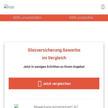
100% unverbindlich
100% kostenfrei
Glasversicherung Gewerbe
im Vergleich
Jetzt in wenigen Schritten zu Ihrem Angebot
Jetzt vergleichen