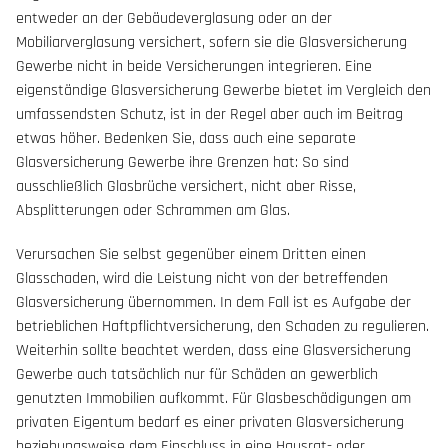
entweder an der Gebäudeverglasung oder an der
Mobiliarverglasung versichert, sofern sie die Glasversicherung
Gewerbe nicht in beide Versicherungen integrieren. Eine
eigenständige Glasversicherung Gewerbe bietet im Vergleich den
umfassendsten Schutz, ist in der Regel aber auch im Beitrag
etwas höher. Bedenken Sie, dass auch eine separate
Glasversicherung Gewerbe ihre Grenzen hat: So sind
ausschließlich Glasbrüche versichert, nicht aber Risse,
Absplitterungen oder Schrammen am Glas.
Verursachen Sie selbst gegenüber einem Dritten einen
Glasschaden, wird die Leistung nicht von der betreffenden
Glasversicherung übernommen. In dem Fall ist es Aufgabe der
betrieblichen Haftpflichtversicherung, den Schaden zu regulieren.
Weiterhin sollte beachtet werden, dass eine Glasversicherung
Gewerbe auch tatsächlich nur für Schäden an gewerblich
genutzten Immobilien aufkommt. Für Glasbeschädigungen am
privaten Eigentum bedarf es einer privaten Glasversicherung
beziehungsweise dem Einschluss in eine Hausrat- oder