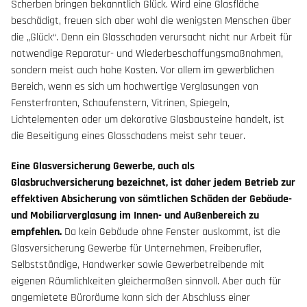
Scherben bringen bekanntlich Glück. Wird eine Glasfläche
beschädigt, freuen sich aber wohl die wenigsten Menschen über
die „Glück“. Denn ein Glasschaden verursacht nicht nur Arbeit für
notwendige Reparatur- und Wiederbeschaffungsmaßnahmen,
sondern meist auch hohe Kosten. Vor allem im gewerblichen
Bereich, wenn es sich um hochwertige Verglasungen von
Fensterfronten, Schaufenstern, Vitrinen, Spiegeln,
Lichtelementen oder um dekorative Glasbausteine handelt, ist
die Beseitigung eines Glasschadens meist sehr teuer.
Eine Glasversicherung Gewerbe, auch als
Glasbruchversicherung bezeichnet, ist daher jedem Betrieb zur
effektiven Absicherung von sämtlichen Schäden der Gebäude-
und Mobiliarverglasung im Innen- und Außenbereich zu
empfehlen.
Da kein Gebäude ohne Fenster auskommt, ist die
Glasversicherung Gewerbe für Unternehmen, Freiberufler,
Selbstständige, Handwerker sowie Gewerbetreibende mit
eigenen Räumlichkeiten gleichermaßen sinnvoll. Aber auch für
angemietete Büroräume kann sich der Abschluss einer