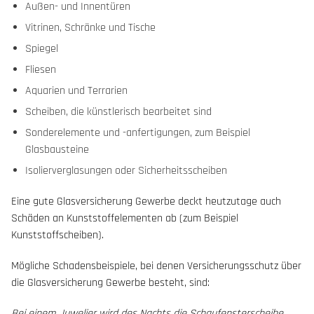
Außen- und Innentüren
Vitrinen, Schränke und Tische
Spiegel
Fliesen
Aquarien und Terrarien
Scheiben, die künstlerisch bearbeitet sind
Sonderelemente und -anfertigungen, zum Beispiel
Glasbausteine
Isolierverglasungen oder Sicherheitsscheiben
Eine gute Glasversicherung Gewerbe deckt heutzutage auch
Schäden an Kunststoffelementen ab (zum Beispiel
Kunststoffscheiben).
Mögliche Schadensbeispiele, bei denen Versicherungsschutz über
die Glasversicherung Gewerbe besteht, sind:
Bei einem Juwelier wird des Nachts die Schaufensterscheibe