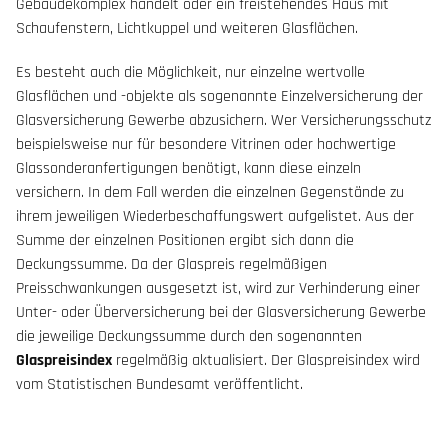
Gebäudekomplex handelt oder ein freistehendes Haus mit
Schaufenstern, Lichtkuppel und weiteren Glasflächen.
Es besteht auch die Möglichkeit, nur einzelne wertvolle
Glasflächen und -objekte als sogenannte Einzelversicherung der
Glasversicherung Gewerbe abzusichern. Wer Versicherungsschutz
beispielsweise nur für besondere Vitrinen oder hochwertige
Glassonderanfertigungen benötigt, kann diese einzeln
versichern. In dem Fall werden die einzelnen Gegenstände zu
ihrem jeweiligen Wiederbeschaffungswert aufgelistet. Aus der
Summe der einzelnen Positionen ergibt sich dann die
Deckungssumme. Da der Glaspreis regelmäßigen
Preisschwankungen ausgesetzt ist, wird zur Verhinderung einer
Unter- oder Überversicherung bei der Glasversicherung Gewerbe
die jeweilige Deckungssumme durch den sogenannten
Glaspreisindex
regelmäßig aktualisiert. Der Glaspreisindex wird
vom Statistischen Bundesamt veröffentlicht.