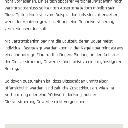
nicht vorgesehen. Ein zeitlich späterer Versicherungsbeginn nach
Vertragsabschluss sollte nach Absprache jedoch möglich sein.
Diese Option kann sich zum Beispiel dann als sinnvoll erweisen,
wenn der Anbieter gewechselt und eine Doppelversicherung
vermieden werden soll.
Mit Vertragsbeginn beginnt die Laufzeit, deren Dauer meist
individuell festgelegt werden kann, in der Regel aber mindestens
ein Jahr beträgt. Eine zeitlich längere Bindung an den Anbieter
der Glasversicherung Gewerbe führt meist zu einem günstigeren
Beitrag.
Da davon auszugehen ist, dass Glasschäden unmittelbar
offensichtlich werden, sind zeitliche Zusatzklauseln, wie eine
Nachhaftung oder eine Rückwärtsdeckung, bei der
Glasversicherung Gewerbe nicht vorgesehen.