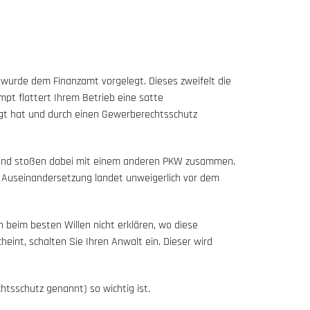
 wurde dem Finanzamt vorgelegt. Dieses zweifelt die
pt flattert Ihrem Betrieb eine satte
gt hat und durch einen Gewerberechtsschutz
 und stoßen dabei mit einem anderen PKW zusammen.
e Auseinandersetzung landet unweigerlich vor dem
 beim besten Willen nicht erklären, wo diese
eint, schalten Sie Ihren Anwalt ein. Dieser wird
htsschutz genannt) so wichtig ist.