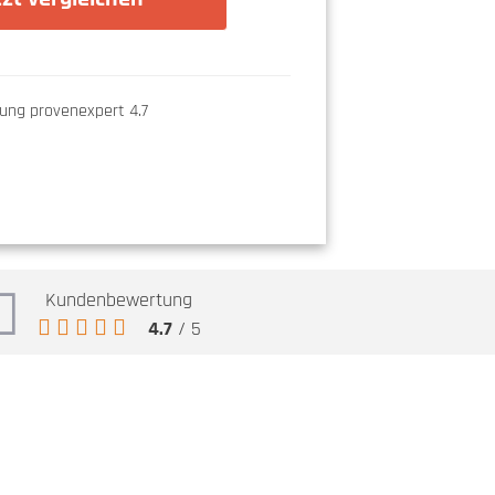
Kundenbewertung
4.7
/ 5