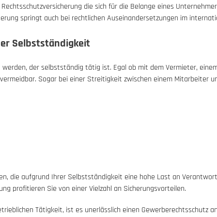
chtsschutzversicherung die sich für die Belange eines Unternehmers 
erung springt auch bei rechtlichen Auseinandersetzungen im internati
er Selbstständigkeit
werden, der selbstständig tätig ist. Egal ob mit dem Vermieter, einem
vermeidbar. Sogar bei einer Streitigkeit zwischen einem Mitarbeiter 
, die aufgrund Ihrer Selbstständigkeit eine hohe Last an Verantwortu
g profitieren Sie von einer Vielzahl an Sicherungsvorteilen.
rieblichen Tätigkeit, ist es unerlässlich einen Gewerberechtsschutz 