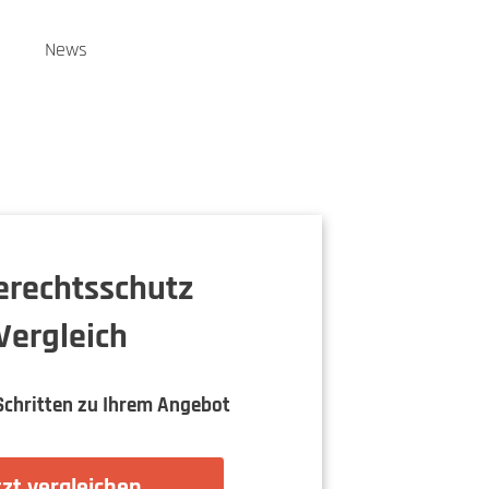
n
News
rechtsschutz
Vergleich
Schritten zu Ihrem Angebot
zt vergleichen