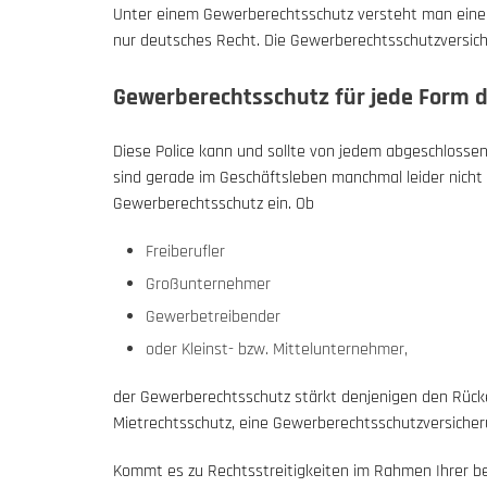
Unter einem Gewerberechtsschutz versteht man eine Re
nur deutsches Recht. Die Gewerberechtsschutzversich
Gewerberechtsschutz für jede Form d
Diese Police kann und sollte von jedem abgeschlossen 
sind gerade im Geschäftsleben manchmal leider nicht 
Gewerberechtsschutz ein. Ob
Freiberufler
Großunternehmer
Gewerbetreibender
oder Kleinst- bzw. Mittelunternehmer,
der Gewerberechtsschutz stärkt denjenigen den Rücken
Mietrechtsschutz, eine Gewerberechtsschutzversicherun
Kommt es zu Rechtsstreitigkeiten im Rahmen Ihrer bet