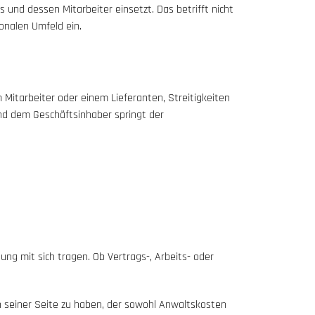
und dessen Mitarbeiter einsetzt. Das betrifft nicht
onalen Umfeld ein.
 Mitarbeiter oder einem Lieferanten, Streitigkeiten
und dem Geschäftsinhaber springt der
ng mit sich tragen. Ob Vertrags-, Arbeits- oder
an seiner Seite zu haben, der sowohl Anwaltskosten