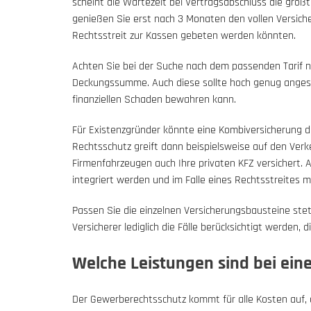
scheint die Wartezeit bei Vertragsabschluss die größ
genießen Sie erst nach 3 Monaten den vollen Versic
Rechtsstreit zur Kassen gebeten werden könnten.
Achten Sie bei der Suche nach dem passenden Tarif nic
Deckungssumme. Auch diese sollte hoch genug angeset
finanziellen Schaden bewahren kann.
Für Existenzgründer könnte eine Kombiversicherung di
Rechtsschutz greift dann beispielsweise auf den Ver
Firmenfahrzeugen auch Ihre privaten KFZ versichert. 
integriert werden und im Falle eines Rechtsstreites 
Passen Sie die einzelnen Versicherungsbausteine stet
Versicherer lediglich die Fälle berücksichtigt werden, 
Welche Leistungen sind bei ein
Der Gewerberechtsschutz kommt für alle Kosten auf, 