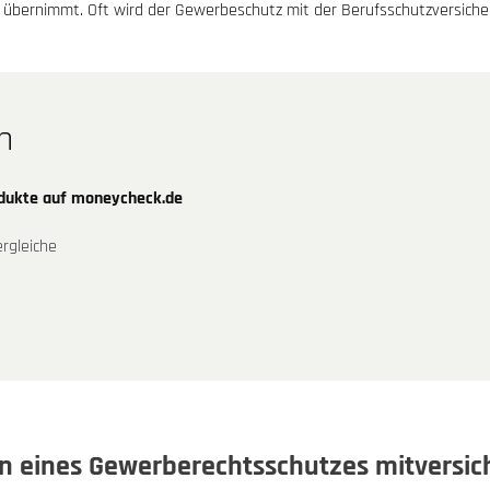
 übernimmt. Oft wird der Gewerbeschutz mit der Berufsschutzversicher
n
odukte auf moneycheck.de
rgleiche
 eines Gewerberechtsschutzes mitversic