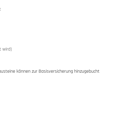
:
 wird)
bausteine können zur Basisversicherung hinzugebucht