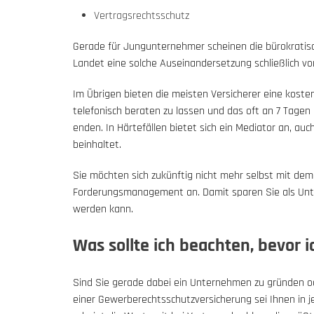
Vertragsrechtsschutz
Gerade für Jungunternehmer scheinen die bürokratis
Landet eine solche Auseinandersetzung schließlich v
Im Übrigen bieten die meisten Versicherer eine koste
telefonisch beraten zu lassen und das oft an 7 Tagen 
enden. In Härtefällen bietet sich ein Mediator an, 
beinhaltet.
Sie möchten sich zukünftig nicht mehr selbst mit de
Forderungsmanagement an. Damit sparen Sie als Unte
werden kann.
Was sollte ich beachten, bevor
Sind Sie gerade dabei ein Unternehmen zu gründen o
einer Gewerberechtsschutzversicherung sei Ihnen in 