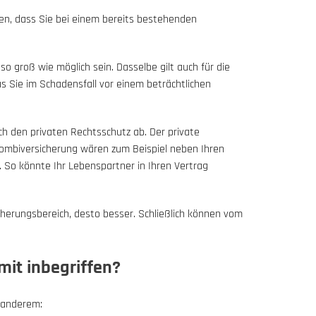
en, dass Sie bei einem bereits bestehenden
o groß wie möglich sein. Dasselbe gilt auch für die
 Sie im Schadensfall vor einem beträchtlichen
ch den privaten Rechtsschutz ab. Der private
Kombiversicherung wären zum Beispiel neben Ihren
. So könnte Ihr Lebenspartner in Ihren Vertrag
cherungsbereich, desto besser. Schließlich können vom
mit inbegriffen?
 anderem: