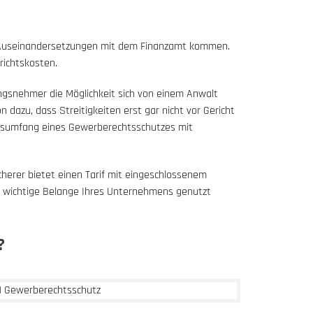
u Auseinandersetzungen mit dem Finanzamt kommen.
richtskosten.
ungsnehmer die Möglichkeit sich von einem Anwalt
dazu, dass Streitigkeiten erst gar nicht vor Gericht
ungsumfang eines Gewerberechtsschutzes mit
herer bietet einen Tarif mit eingeschlossenem
r wichtige Belange Ihres Unternehmens genutzt
?