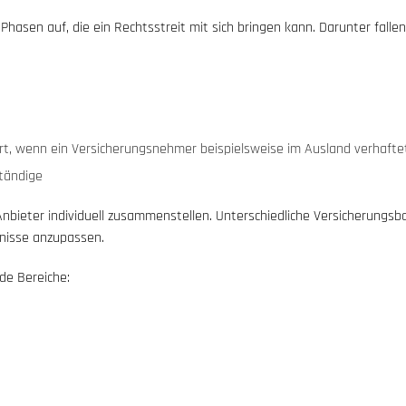
hasen auf, die ein Rechtsstreit mit sich bringen kann. Darunter fallen
rt, wenn ein Versicherungsnehmer beispielsweise im Ausland verhaftet
tändige
Anbieter individuell zusammenstellen. Unterschiedliche Versicherungs
fnisse anzupassen.
de Bereiche: