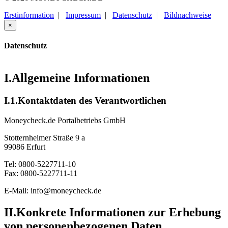
Erstinformation
|
Impressum
|
Datenschutz
|
Bildnachweise
×
Datenschutz
I.
Allgemeine Informationen
I.1.
Kontaktdaten des Verantwortlichen
Moneycheck.de Portalbetriebs GmbH
Stotternheimer Straße 9 a
99086 Erfurt
Tel: 0800-5227711-10
Fax: 0800-5227711-11
E-Mail: info@moneycheck.de
II.
Konkrete Informationen zur Erhebung
von personenbezogenen Daten